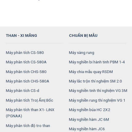
THAN - XI MĂNG
CHUẨN BỊ MẪU
Máy phân tích CS-580
Máy sàng rung
Máy phân tích CS-580A
Máy nghiền bi hành tinh PBM 1-4
Máy phân tích CHS-580
Máy chia mẫu quay RSDM
Máy phân tích CHS-580A
Máy lắc trộn thí nghiệm SM 2.0
Máy phân tích CS-d
Máy nghiền tinh thí nghiệm VG 3M
Máy phân tích Tro| Ẩm| Bốc
Máy nghiền rung thí nghiệm VG 1
Máy phân tích than X1- LiNX
Máy nghiền búa HC 2X2
(PGNAA)
Máy nghiền hàm JC 6M
Máy phân tích độ tro than
Máy nghiền hàm JC6