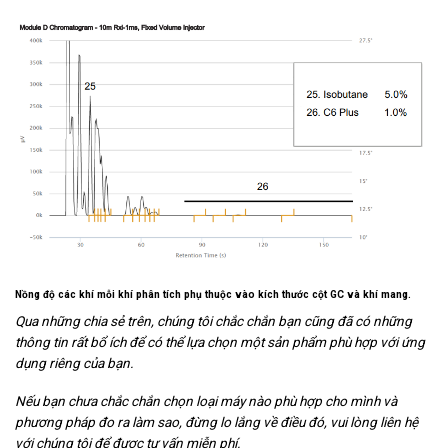
Nồng độ các khí mỗi khí phân tích phụ thuộc vào kích thước cột GC và khí mang.
Qua những chia sẻ trên, chúng tôi chắc chắn bạn cũng đã có những
thông tin rất bổ ích để có thể lựa chọn một sản phẩm phù hợp với ứng
dụng riêng của bạn.
Nếu bạn chưa chắc chắn chọn loại máy nào phù hợp cho mình và
phương pháp đo ra làm sao, đừng lo lắng về điều đó, vui lòng liên hệ
với chúng tôi để được tư vấn miễn phí.