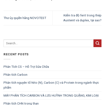
Kiểm tra độ ferit trong thép
Thư ủy quyền hãng NOVOTEST
Austenit và duplex, tại sao?
RECENT POSTS
Phân Tích CS – Hỗ Trợ Sửa Chữa
Phân tích Carbon
Phân tích nguyên tố Nito (N), Carbon (C) và Protein trong ngành thực
phẩm
MÁY PHÂN TÍCH CARBON VÀ LƯU HUỲNH TRONG QUẶNG, KIM LOẠI
Phân tích CHN trong than