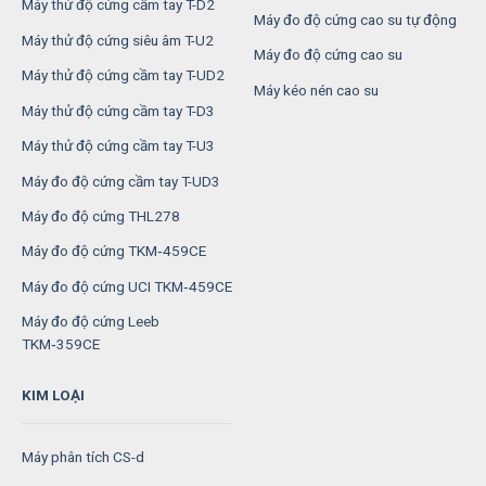
Máy thử độ cứng cầm tay T-D2
Máy đo độ cứng cao su tự động
Máy thử độ cứng siêu âm T-U2
Máy đo độ cứng cao su
Máy thử độ cứng cầm tay T-UD2
Máy kéo nén cao su
Máy thử độ cứng cầm tay T-D3
Máy thử độ cứng cầm tay T-U3
Máy đo độ cứng cầm tay T-UD3
Máy đo độ cứng THL278
Máy đo độ cứng TKM‑459CE
Máy đo độ cứng UCI TKM‑459CE
Máy đo độ cứng Leeb
TKM‑359CE
KIM LOẠI
Máy phân tích CS-d