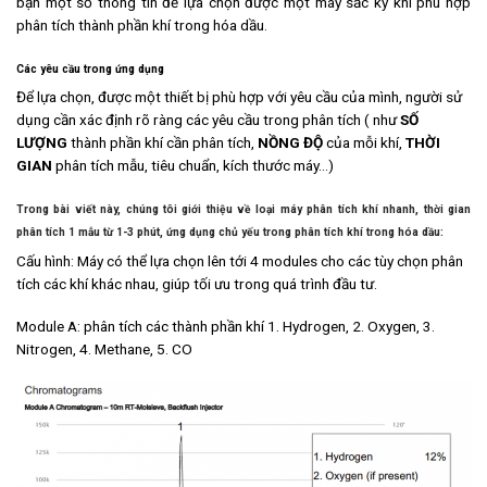
bạn một số thông tin để lựa chọn được một máy sắc ký khí phù hợp
phân tích thành phần khí trong hóa dầu.
Các yêu cầu trong ứng dụng
Để lựa chọn, được một thiết bị phù hợp với yêu cầu của mình, người sử
dụng cần xác định rõ ràng các yêu cầu trong phân tích ( như
SỐ
LƯỢNG
thành phần khí cần phân tích,
NỒNG ĐỘ
của mỗi khí,
THỜI
GIAN
phân tích mẫu, tiêu chuẩn, kích thước máy…)
Trong bài viết này, chúng tôi giới thiệu về loại máy phân tích khí nhanh, thời gian
phân tích 1 mẫu từ 1-3 phút, ứng dụng chủ yếu trong phân tích khí trong hóa dầu:
Cấu hình: Máy có thể lựa chọn lên tới 4 modules cho các tùy chọn phân
tích các khí khác nhau, giúp tối ưu trong quá trình đầu tư.
Module A: phân tích các thành phần khí 1. Hydrogen, 2. Oxygen, 3.
Nitrogen, 4. Methane, 5. CO