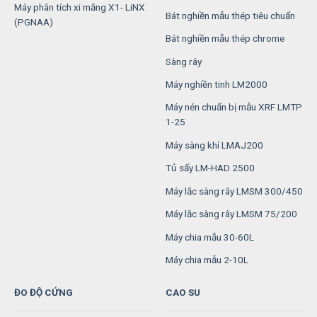
Máy phân tích xi măng X1- LiNX
Bát nghiền mẫu thép tiêu chuẩn
(PGNAA)
Bát nghiền mẫu thép chrome
Sàng rây
Máy nghiền tinh LM2000
Máy nén chuẩn bị mẫu XRF LMTP
1-25
Máy sàng khí LMAJ200
Tủ sấy LM-HAD 2500
Máy lắc sàng rây LMSM 300/450
Máy lắc sàng rây LMSM 75/200
Máy chia mẫu 30-60L
Máy chia mẫu 2-10L
ĐO ĐỘ CỨNG
CAO SU