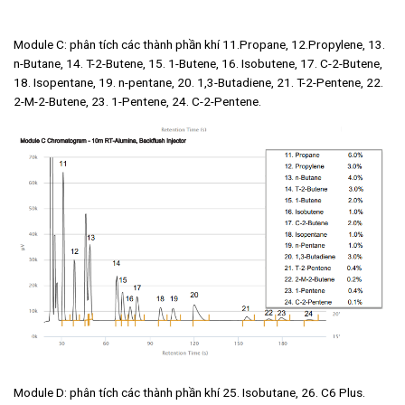
Module C: phân tích các thành phần khí 11.Propane, 12.Propylene, 13.
n-Butane, 14. T-2-Butene, 15. 1-Butene, 16. Isobutene, 17. C-2-Butene,
18. Isopentane, 19. n-pentane, 20. 1,3-Butadiene, 21. T-2-Pentene, 22.
2-M-2-Butene, 23. 1-Pentene, 24. C-2-Pentene.
Module D: phân tích các thành phần khí 25. Isobutane, 26. C6 Plus.