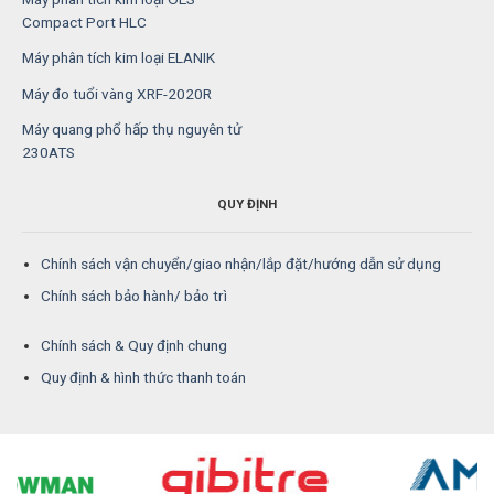
Compact Port HLC
Máy phân tích kim loại ELANIK
Máy đo tuổi vàng XRF-2020R
Máy quang phổ hấp thụ nguyên tử
230ATS
QUY ĐỊNH
Chính sách vận chuyển/giao nhận/lắp đặt/hướng dẫn sử dụng
Chính sách bảo hành/ bảo trì
Chính sách & Quy định chung
Quy định & hình thức thanh toán