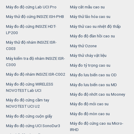
Máy đo độ cứng Lab UCI Pro
Máy cắt mẫu cao su
Máy thử độ cứng INSIZE ISH-PHB
Máy thử lão hóa cao su
Máy đo độ cứng INSIZE HDT-
Máy thử cao su nhiệt độ thấp
LP200
Máy đo độ đàn hồi cao su
Máy thử độ nhám INSIZE ISR-
Máy thử Ozone
C003
Máy thử cháy vật liệu
Máy kiểm tra độ nhám INSIZE ISR-
C300
Máy đo tỷ trọng cao su
Máy đo độ nhám INSIZE ISR-C002
Máy đo lưu biến cao su OD
Máy đo độ cứng WIRELESS
Máy đo lưu biến cao su MD
NOVOTEST Lab UCI
Máy đo độ nhớt cao su Mooney
Máy đo độ cứng cầm tay
Máy đo độ mỏi cao su
NOVOTEST UCI U2
Máy đo độ mòn cao su
Máy đo độ cứng cuộn giấy
Máy đo độ cứng cao su Micro-
Máy đo độ cứng UCI SonoDur3
IRHD