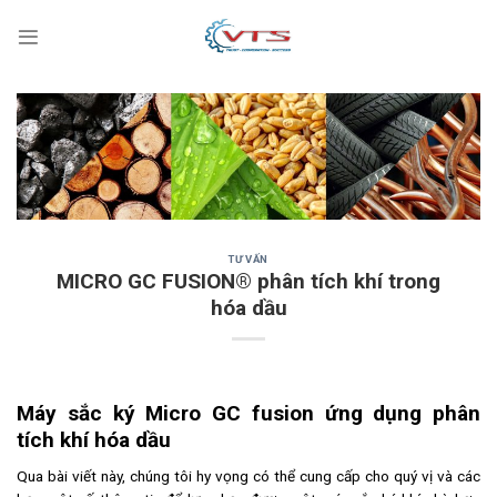
Skip
to
content
TƯ VẤN
MICRO GC FUSION® phân tích khí trong
hóa dầu
Máy sắc ký Micro GC fusion ứng dụng phân
tích khí hóa dầu
Qua bài viết này, chúng tôi hy vọng có thể cung cấp cho quý vị và các