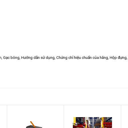
h, Gạc bông, Hướng dẫn sử dụng, Chứng chỉ hiệu chuẩn của hãng, Hộp đựng, 