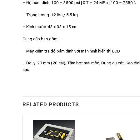
– Độ bám dính: 100 – 3500 psi | 0.7 – 24 MPa | 100 – 7550 N
– Trọng lượng: 12 lbs / 5.5 kg
– Kích thước: 43 x 33 x 15 cm
Cung cấp bao gồm:
– Máy kiểm tra độ bám dính với màn hình hiển thị LCD
– Dolly 20 mm (20 cái), Tấm bọt mài mòn, Dụng cụ cắt, Keo dín
sạc.
RELATED PRODUCTS