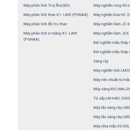
Máy phân tích Tro| Ẩm| Bốc
Máy nghiền rung thí 
Máy phân tích than X1- LiNX (PGNAA)
Máy nghiền búa HC 
Máy phân tích độ tro than
Máy nghiền hàm JC 
Máy phân tích xi măng X1- LiNX
Máy nghiền hàm JC6
(PGNAA)
Bát nghiền mẫu thép 
Bát nghiền mẫu thép
Sàng rây
Máy nghiền tinh LM2
Máy nén chuẩn bị mẫ
Máy sàng khí LMAJ2
Tủ sấy LM-HAD 2500
Máy lắc sàng rây L
Máy lắc sàng rây LM
Máy chia mẫu 30-60L