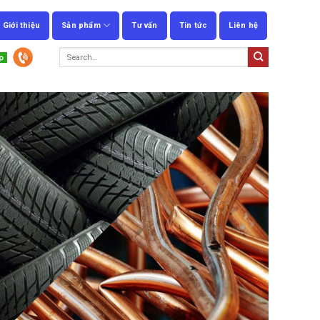
Giới thiệu
Sản phẩm
Tư vấn
Tin tức
Liên hệ
Search
for: