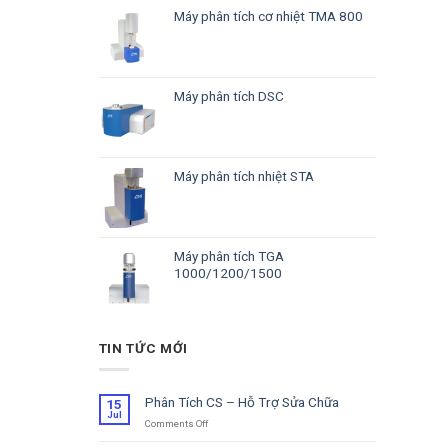
Máy phân tích cơ nhiệt TMA 800
Máy phân tích DSC
Máy phân tích nhiệt STA
Máy phân tích TGA
1000/1200/1500
TIN TỨC MỚI
Phân Tích CS – Hỗ Trợ Sửa Chữa
15
Jul
Comments Off
on
Phân