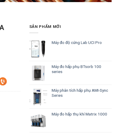
-A
SẢN PHẨM MỚI
Máy đo độ cứng Lab UCI Pro
Máy đo hấp phụ BTsorb 100
series
Máy phân tích hấp phụ AMI-Sync
Series
Máy đo hấp thụ khí Matrix 1000