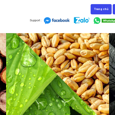
Trang chủ
Support :