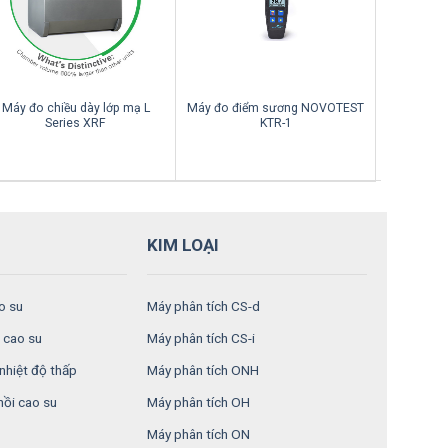
Máy đo chiều dày lớp mạ L
Máy đo điểm sương NOVOTEST
Máy đo ch
Series XRF
KTR-1
KIM LOẠI
o su
Máy phân tích CS-d
 cao su
Máy phân tích CS-i
nhiệt độ thấp
Máy phân tích ONH
hồi cao su
Máy phân tích OH
Máy phân tích ON