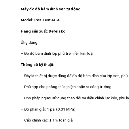
Máy đo độ bám dính sơn tự động
Model: PosiTest AT-A
Hãng sản xuất: Defelsko
Ứng dụng:
– Đo độ bám dính lớp phủ trên nền kim loại
Thông số kỹ thuật:
– Đây là thiết bị được dùng để đo độ bám dính của lớp sơn, phủ 
– Phù hợp cho phòng thí nghiệm hoặc ra công trường
– Cho phép người sử dụng theo dõi và điều chỉnh lực kéo, phù 
– Độ phân giải: 1 psi (0.01 MPa)
– Cấp chính xác: ± 1% toàn giải