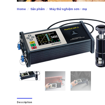
Home
/
Sản phẩm
/
Máy thử nghiệm sơn - mạ
Description