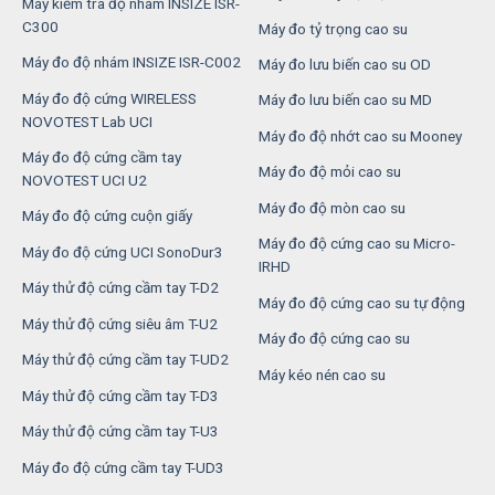
Máy kiểm tra độ nhám INSIZE ISR-
C300
Máy đo tỷ trọng cao su
Máy đo độ nhám INSIZE ISR-C002
Máy đo lưu biến cao su OD
Máy đo độ cứng WIRELESS
Máy đo lưu biến cao su MD
NOVOTEST Lab UCI
Máy đo độ nhớt cao su Mooney
Máy đo độ cứng cầm tay
Máy đo độ mỏi cao su
NOVOTEST UCI U2
Máy đo độ mòn cao su
Máy đo độ cứng cuộn giấy
Máy đo độ cứng cao su Micro-
Máy đo độ cứng UCI SonoDur3
IRHD
Máy thử độ cứng cầm tay T-D2
Máy đo độ cứng cao su tự động
Máy thử độ cứng siêu âm T-U2
Máy đo độ cứng cao su
Máy thử độ cứng cầm tay T-UD2
Máy kéo nén cao su
Máy thử độ cứng cầm tay T-D3
Máy thử độ cứng cầm tay T-U3
Máy đo độ cứng cầm tay T-UD3