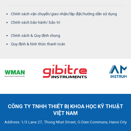
Chính sách vận chuyển/giao nhận/lắp đặt/hướng dẫn sử dụng
Chính sách bảo hành/ bảo trì
Chính sách & Quy định chung
Quy định & hình thức thanh toán
CÔNG TY TNHH THIẾT BỊ KHOA HỌC KỸ THUẬT
VIỆT NAM
Address: 1/3 Lane 27, Thong Nhat Street, O Dien Commune, Hanoi City