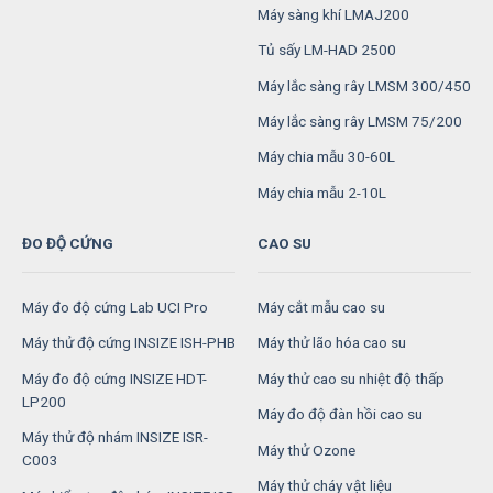
Máy sàng khí LMAJ200
Tủ sấy LM-HAD 2500
Máy lắc sàng rây LMSM 300/450
Máy lắc sàng rây LMSM 75/200
Máy chia mẫu 30-60L
Máy chia mẫu 2-10L
ĐO ĐỘ CỨNG
CAO SU
Máy đo độ cứng Lab UCI Pro
Máy cắt mẫu cao su
Máy thử độ cứng INSIZE ISH-PHB
Máy thử lão hóa cao su
Máy đo độ cứng INSIZE HDT-
Máy thử cao su nhiệt độ thấp
LP200
Máy đo độ đàn hồi cao su
Máy thử độ nhám INSIZE ISR-
Máy thử Ozone
C003
Máy thử cháy vật liệu