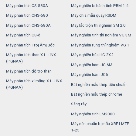
Máy phân tích CS-580A
Máy nghiền bi hành tinh PBM 1-4
Máy phân tích CHS-580
Máy chia mẫu quay RSDM
Máy phân tích CHS-580A
Máy lắc trộn thí nghiệm SM 2.0
Máy phân tích CS-d
Máy nghiền tinh thí nghiệm VG 3M
Máy phân tích Tro| Ẩm| Bốc
Máy nghiền rung thí nghiệm VG 1
Máy phân tích than X1- LiNX
Máy nghiền búa HC 2X2
(PGNAA)
Máy nghiền hàm JC 6M
Máy phân tích độ tro than
Máy nghiền hàm JC6
Máy phân tích xi măng X1- LiNX
Bát nghiền mẫu thép tiêu chuẩn
(PGNAA)
Bát nghiền mẫu thép chrome
Sàng rây
Máy nghiền tinh LM2000
Máy nén chuẩn bị mẫu XRF LMTP
1-25