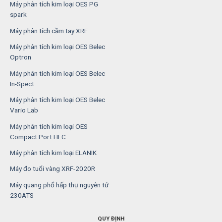
Máy phân tích kim loại OES PG
spark
Máy phân tích cầm tay XRF
Máy phân tích kim loại OES Belec
Optron
Máy phân tích kim loại OES Belec
In-Spect
Máy phân tích kim loại OES Belec
Vario Lab
Máy phân tích kim loại OES
Compact Port HLC
Máy phân tích kim loại ELANIK
Máy đo tuổi vàng XRF-2020R
Máy quang phổ hấp thụ nguyên tử
230ATS
QUY ĐỊNH