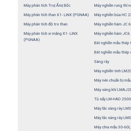
Máy phân tích Tro| Ẩm| Bốc
Máy nghiền rung thí 
Máy phân tích than X1- LiNX (PGNAA)
Máy nghiền búa HC 
Máy phân tích độ tro than
Máy nghiền hàm JC 
Máy phân tích xi măng X1- LiNX
Máy nghiền hàm JC6
(PGNAA)
Bát nghiền mẫu thép 
Bát nghiền mẫu thép
Sàng rây
Máy nghiền tinh LM2
Máy nén chuẩn bị mẫ
Máy sàng khí LMAJ2
Tủ sấy LM-HAD 2500
Máy lắc sàng rây L
Máy lắc sàng rây LM
Máy chia mẫu 30-60L