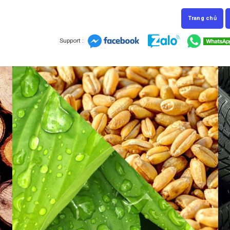
Trang chủ
Support :