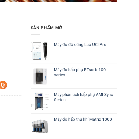
SẢN PHẨM MỚI
Máy đo độ cứng Lab UCI Pro
Máy đo hấp phụ BTsorb 100
series
Máy phân tích hấp phụ AMI-Sync
Series
Máy đo hấp thụ khí Matrix 1000