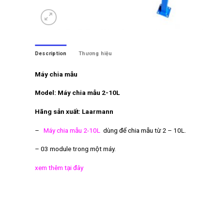
Description
Thương hiệu
Máy chia mẫu
Model: Máy chia mẫu 2-10L
Hãng sản xuất: Laarmann
–
Máy chia mẫu 2-10L
dùng để chia mẫu từ 2 – 10L.
– 03 module trong một máy.
xem thêm tại đây