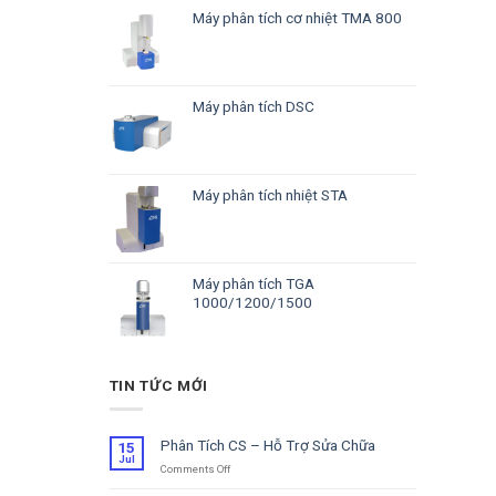
Máy phân tích cơ nhiệt TMA 800
Máy phân tích DSC
Máy phân tích nhiệt STA
Máy phân tích TGA
1000/1200/1500
TIN TỨC MỚI
Phân Tích CS – Hỗ Trợ Sửa Chữa
15
Jul
Comments Off
on
Phân