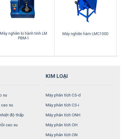
Máy nghiền bi hành tinh LM
Máy nghiền hàm LMC100D
Máy c
PBM-1
KIM LOẠI
o su
Máy phân tích CS-d
 cao su
Máy phân tích CS-i
nhiệt độ thấp
Máy phân tích ONH
hồi cao su
Máy phân tích OH
Máy phân tích ON