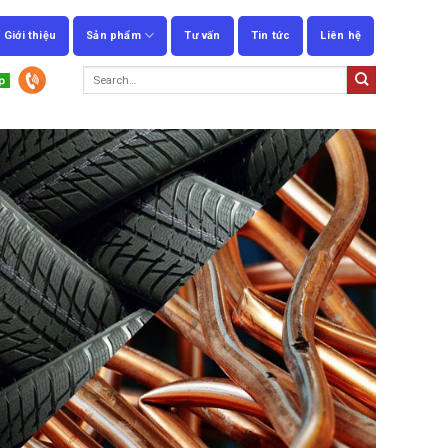
Giới thiệu
Sản phẩm
Tư vấn
Tin tức
Liên hệ
Search
for: