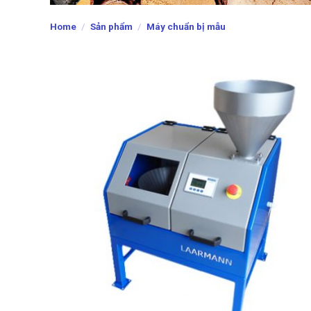
Home
/
Sản phẩm
/
Máy chuẩn bị mẫu