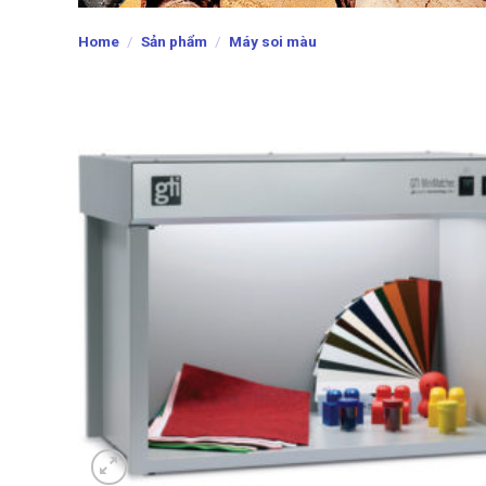
Home
/
Sản phẩm
/
Máy soi màu