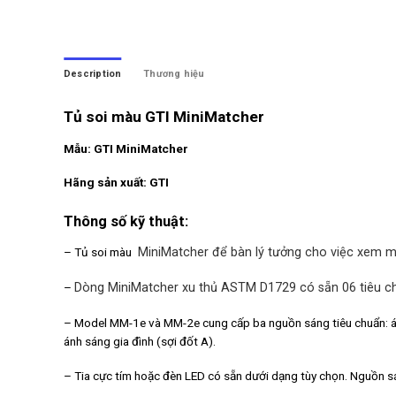
Description
Thương hiệu
Tủ soi màu GTI MiniMatcher
Mẫu: GTI MiniMatcher
Hãng sản xuất: GTI
Thông số kỹ thuật:
– Tủ soi màu
MiniMatcher để bàn lý tưởng cho việc xem mỹ 
–
Dòng MiniMatcher xu thủ ASTM D1729 có sẵn 06 tiêu c
– Model MM-1e và MM-2e cung cấp ba nguồn sáng tiêu chuẩn: á
ánh sáng gia đình (sợi đốt A).
– Tia cực tím hoặc đèn LED có sẵn dưới dạng tùy chọn. Nguồn sá