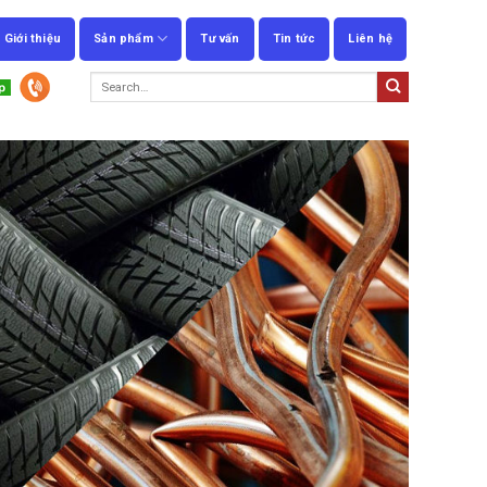
Giới thiệu
Sản phẩm
Tư vấn
Tin tức
Liên hệ
Search
for: