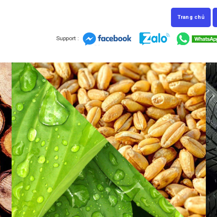
Trang chủ
Support :