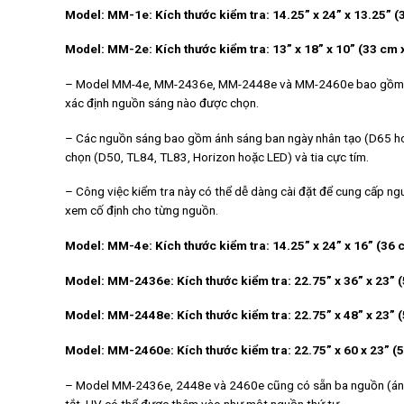
Model: MM-1e: Kích thước kiểm tra: 14.25” x 24” x 13.25” (
Model: MM-2e: Kích thước kiểm tra: 13” x 18” x 10” (33 cm 
– Model MM-4e, MM-2436e, MM-2448e và MM-2460e bao gồm năm 
xác định nguồn sáng nào được chọn.
– Các nguồn sáng bao gồm ánh sáng ban ngày nhân tạo (D65 hoặ
chọn (D50, TL84, TL83, Horizon hoặc LED) và tia cực tím.
– Công việc kiểm tra này có thể dễ dàng cài đặt để cung cấp ng
xem cố định cho từng nguồn.
Model: MM-4e: Kích thước kiểm tra: 14.25” x 24” x 16” (36 
Model: MM-2436e: Kích thước kiểm tra: 22.75” x 36” x 23” 
Model: MM-2448e: Kích thước kiểm tra: 22.75” x 48” x 23” 
Model: MM-2460e: Kích thước kiểm tra: 22.75” x 60 x 23” (
– Model MM-2436e, 2448e và 2460e cũng có sẵn ba nguồn (ánh s