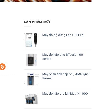
SẢN PHẨM MỚI
Máy đo độ cứng Lab UCI Pro
Máy đo hấp phụ BTsorb 100
series
Máy phân tích hấp phụ AMI-Sync
Series
Máy đo hấp thụ khí Matrix 1000