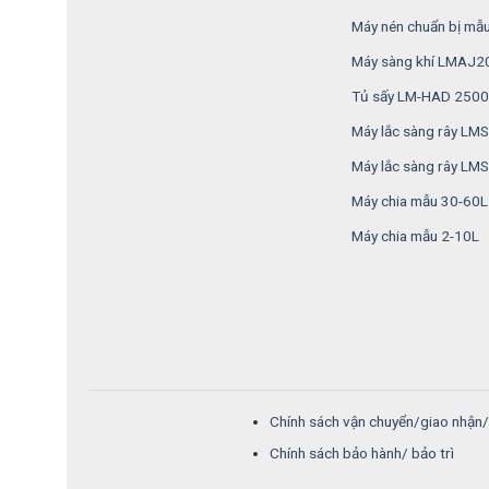
Máy nén chuẩn bị mẫ
Máy sàng khí LMAJ2
Tủ sấy LM-HAD 2500
Máy lắc sàng rây L
Máy lắc sàng rây LM
Máy chia mẫu 30-60L
Máy chia mẫu 2-10L
Chính sách vận chuyển/giao nhận
Chính sách bảo hành/ bảo trì