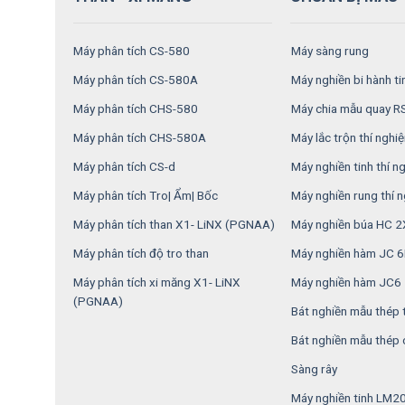
Máy phân tích CS-580
Máy sàng rung
Máy phân tích CS-580A
Máy nghiền bi hành t
Máy phân tích CHS-580
Máy chia mẫu quay 
Máy phân tích CHS-580A
Máy lắc trộn thí nghi
Máy phân tích CS-d
Máy nghiền tinh thí 
Máy phân tích Tro| Ẩm| Bốc
Máy nghiền rung thí 
Máy phân tích than X1- LiNX (PGNAA)
Máy nghiền búa HC 
Máy phân tích độ tro than
Máy nghiền hàm JC 
Máy phân tích xi măng X1- LiNX
Máy nghiền hàm JC6
(PGNAA)
Bát nghiền mẫu thép 
Bát nghiền mẫu thép
Sàng rây
Máy nghiền tinh LM2