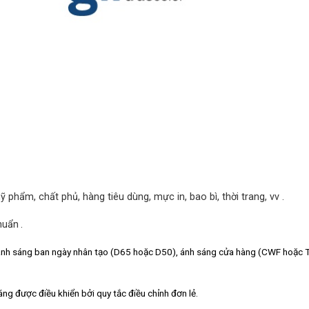
phẩm, chất phủ, hàng tiêu dùng, mực in, bao bì, thời trang, vv
.
huẩn
.
nh sáng ban ngày nhân tạo (D65 hoặc D50), ánh sáng cửa hàng (CWF hoặc 
ng được điều khiển bởi quy tắc điều chỉnh đơn lẻ.