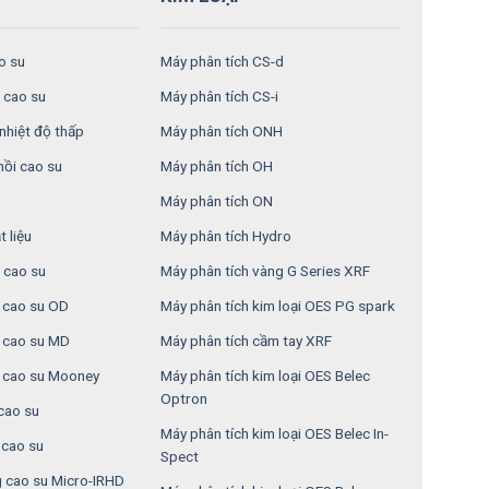
o su
Máy phân tích CS-d
 cao su
Máy phân tích CS-i
nhiệt độ thấp
Máy phân tích ONH
hồi cao su
Máy phân tích OH
Máy phân tích ON
 liệu
Máy phân tích Hydro
 cao su
Máy phân tích vàng G Series XRF
n cao su OD
Máy phân tích kim loại OES PG spark
n cao su MD
Máy phân tích cầm tay XRF
 cao su Mooney
Máy phân tích kim loại OES Belec
Optron
cao su
Máy phân tích kim loại OES Belec In-
cao su
Spect
 cao su Micro-IRHD