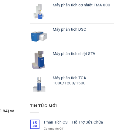
Máy phân tích cơ nhiệt TMA 800
Máy phân tích DSC
Máy phân tích nhiệt STA
Máy phân tích TGA
1000/1200/1500
TIN TỨC MỚI
TL84) và
Phân Tích CS – Hỗ Trợ Sửa Chữa
15
Jul
Comments Off
on
Phân