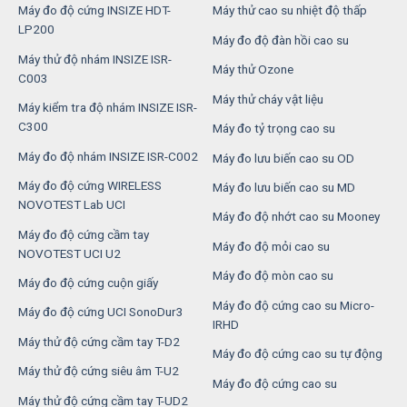
Máy đo độ cứng INSIZE HDT-
Máy thử cao su nhiệt độ thấp
LP200
Máy đo độ đàn hồi cao su
Máy thử độ nhám INSIZE ISR-
Máy thử Ozone
C003
Máy thử cháy vật liệu
Máy kiểm tra độ nhám INSIZE ISR-
C300
Máy đo tỷ trọng cao su
Máy đo độ nhám INSIZE ISR-C002
Máy đo lưu biến cao su OD
Máy đo độ cứng WIRELESS
Máy đo lưu biến cao su MD
NOVOTEST Lab UCI
Máy đo độ nhớt cao su Mooney
Máy đo độ cứng cầm tay
Máy đo độ mỏi cao su
NOVOTEST UCI U2
Máy đo độ mòn cao su
Máy đo độ cứng cuộn giấy
Máy đo độ cứng cao su Micro-
Máy đo độ cứng UCI SonoDur3
IRHD
Máy thử độ cứng cầm tay T-D2
Máy đo độ cứng cao su tự động
Máy thử độ cứng siêu âm T-U2
Máy đo độ cứng cao su
Máy thử độ cứng cầm tay T-UD2