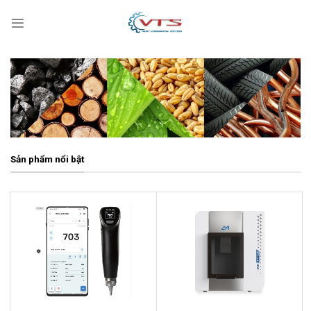
Skip
to
content
Sản phẩm nổi bật