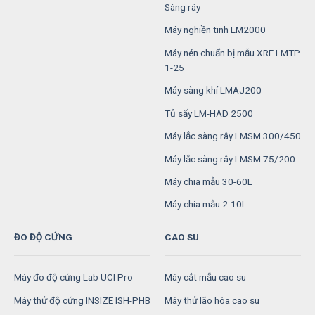
Sàng rây
Máy nghiền tinh LM2000
Máy nén chuẩn bị mẫu XRF LMTP
1-25
Máy sàng khí LMAJ200
Tủ sấy LM-HAD 2500
Máy lắc sàng rây LMSM 300/450
Máy lắc sàng rây LMSM 75/200
Máy chia mẫu 30-60L
Máy chia mẫu 2-10L
ĐO ĐỘ CỨNG
CAO SU
Máy đo độ cứng Lab UCI Pro
Máy cắt mẫu cao su
Máy thử độ cứng INSIZE ISH-PHB
Máy thử lão hóa cao su