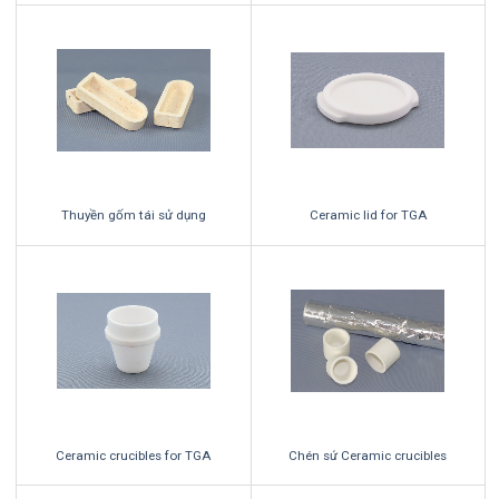
Thuyền gốm tái sử dụng
Ceramic lid for TGA
Ceramic crucibles for TGA
Chén sứ Ceramic crucibles