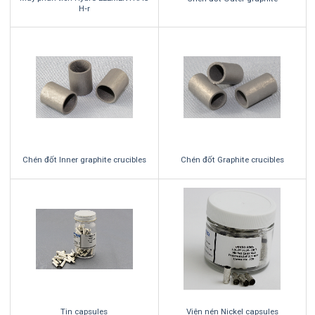
H‑r
Chén đốt Inner graphite crucibles
Chén đốt Graphite crucibles
Tin capsules
Viên nén Nickel capsules