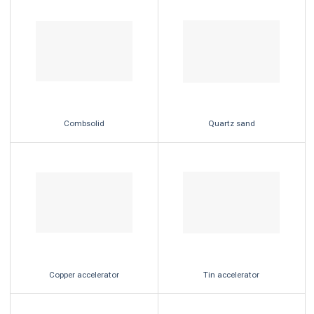
Combsolid
Quartz sand
Copper accelerator
Tin accelerator