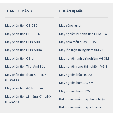
THAN - XI MĂNG
CHUẨN BỊ MẪU
Máy phân tích CS-580
Máy sàng rung
Máy phân tích CS-580A
Máy nghiền bi hành tinh PBM 1-4
Máy phân tích CHS-580
Máy chia mẫu quay RSDM
Máy phân tích CHS-580A
Máy lắc trộn thí nghiệm SM 2.0
Máy phân tích CS-d
Máy nghiền tinh thí nghiệm VG 3M
Máy phân tích Tro| Ẩm| Bốc
Máy nghiền rung thí nghiệm VG 1
Máy phân tích than X1- LiNX
Máy nghiền búa HC 2X2
(PGNAA)
Máy nghiền hàm JC 6M
Máy phân tích độ tro than
Máy nghiền hàm JC6
Máy phân tích xi măng X1- LiNX
Bát nghiền mẫu thép tiêu chuẩn
(PGNAA)
Bát nghiền mẫu thép chrome