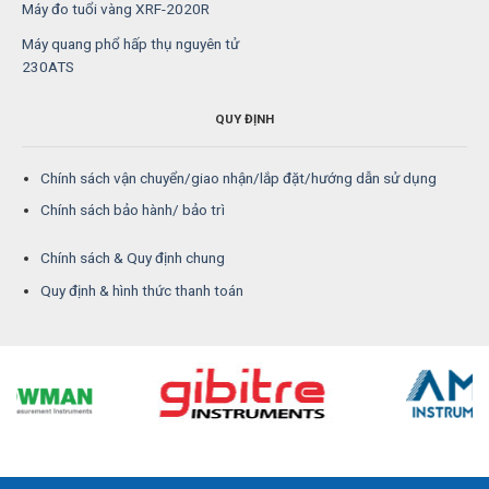
Máy đo tuổi vàng XRF-2020R
Máy quang phổ hấp thụ nguyên tử
230ATS
QUY ĐỊNH
Chính sách vận chuyển/giao nhận/lắp đặt/hướng dẫn sử dụng
Chính sách bảo hành/ bảo trì
Chính sách & Quy định chung
Quy định & hình thức thanh toán