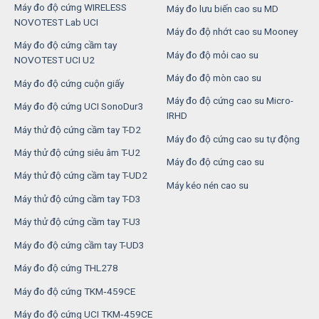
Máy đo độ cứng WIRELESS
Máy đo lưu biến cao su MD
NOVOTEST Lab UCI
Máy đo độ nhớt cao su Mooney
Máy đo độ cứng cầm tay
Máy đo độ mỏi cao su
NOVOTEST UCI U2
Máy đo độ mòn cao su
Máy đo độ cứng cuộn giấy
Máy đo độ cứng cao su Micro-
Máy đo độ cứng UCI SonoDur3
IRHD
Máy thử độ cứng cầm tay T-D2
Máy đo độ cứng cao su tự động
Máy thử độ cứng siêu âm T-U2
Máy đo độ cứng cao su
Máy thử độ cứng cầm tay T-UD2
Máy kéo nén cao su
Máy thử độ cứng cầm tay T-D3
Máy thử độ cứng cầm tay T-U3
Máy đo độ cứng cầm tay T-UD3
Máy đo độ cứng THL278
Máy đo độ cứng TKM‑459CE
Máy đo độ cứng UCI TKM‑459CE