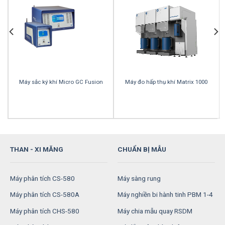
Máy sắc ký khí Micro GC Fusion
Máy đo hấp thụ khí Matrix 1000
THAN - XI MĂNG
CHUẨN BỊ MẪU
Máy phân tích CS-580
Máy sàng rung
Máy phân tích CS-580A
Máy nghiền bi hành tinh PBM 1-4
Máy phân tích CHS-580
Máy chia mẫu quay RSDM