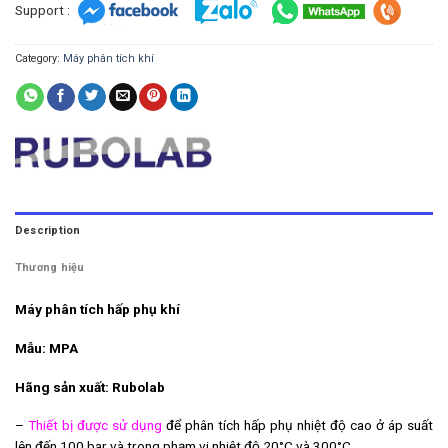
Support :
Category:
Máy phân tích khí
Description
Thương hiệu
Máy phân tích hấp phụ khí
Mẫu: MPA
Hãng sản xuất: Rubolab
–
Thiết bị được sử dụng
để phân tích hấp phụ nhiệt độ cao ở áp suất
lên đến 100 bar và trong phạm vi nhiệt độ 20°C và 300°C.