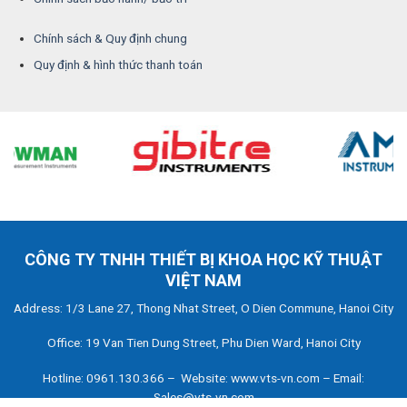
Chính sách & Quy định chung
Quy định & hình thức thanh toán
CÔNG TY TNHH THIẾT BỊ KHOA HỌC KỸ THUẬT
VIỆT NAM
Address: 1/3 Lane 27, Thong Nhat Street, O Dien Commune, Hanoi City
Office: 19 Van Tien Dung Street, Phu Dien Ward, Hanoi City
Hotline: 0961.130.366 – Website: www.vts-vn.com – Email:
Sales@vts-vn.com