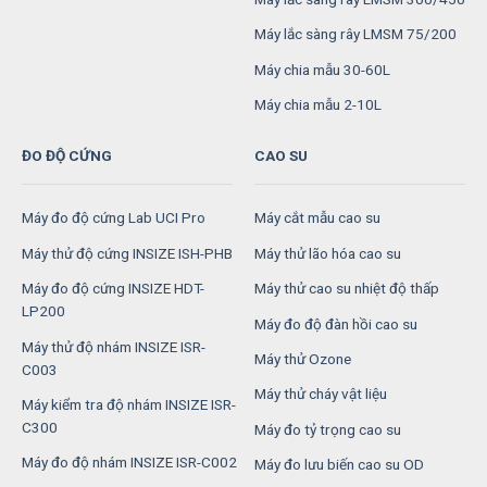
Máy lắc sàng rây LMSM 75/200
Máy chia mẫu 30-60L
Máy chia mẫu 2-10L
ĐO ĐỘ CỨNG
CAO SU
Máy đo độ cứng Lab UCI Pro
Máy cắt mẫu cao su
Máy thử độ cứng INSIZE ISH-PHB
Máy thử lão hóa cao su
Máy đo độ cứng INSIZE HDT-
Máy thử cao su nhiệt độ thấp
LP200
Máy đo độ đàn hồi cao su
Máy thử độ nhám INSIZE ISR-
Máy thử Ozone
C003
Máy thử cháy vật liệu
Máy kiểm tra độ nhám INSIZE ISR-
C300
Máy đo tỷ trọng cao su
Máy đo độ nhám INSIZE ISR-C002
Máy đo lưu biến cao su OD