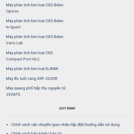
Máy phân tích kim loại OES Belec
Optron
Máy phân tích kim loại OES Belec
In-Spect
Máy phân tích kim loại OES Belec
Vario Lab
Máy phân tích kim loại OES
Compact Port HLC
Máy phân tích kim loại ELANIK
Máy đo tuổi vàng XRF-2020R
Máy quang phổ hấp thụ nguyên tử
230ATS
QUY ĐỊNH
Chính sách vận chuyển/giao nhận/lắp đặt/hướng dẫn sử dụng
Chính sách bảo hành/ bảo trì