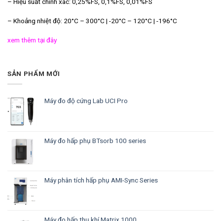
– Hiệu suất chính xác: 0,25%FS, 0,1%FS, 0,01%FS
– Khoảng nhiệt độ: 20°C – 300°C | -20°C – 120°C | -196°C
xem thêm tại đây
SẢN PHẨM MỚI
Máy đo độ cứng Lab UCI Pro
Máy đo hấp phụ BTsorb 100 series
Máy phân tích hấp phụ AMI-Sync Series
Máy đo hấp thụ khí Matrix 1000