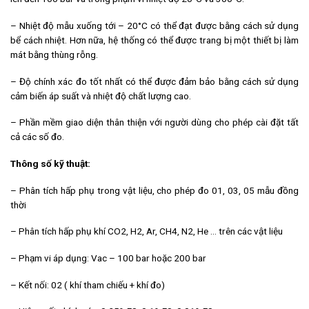
– Nhiệt độ mẫu xuống tới – 20°C có thể đạt được bằng cách sử dụng
bể cách nhiệt. Hơn nữa, hệ thống có thể được trang bị một thiết bị làm
mát bằng thùng rỗng.
– Độ chính xác đo tốt nhất có thể được đảm bảo bằng cách sử dụng
cảm biến áp suất và nhiệt độ chất lượng cao.
– Phần mềm giao diện thân thiện với người dùng cho phép cài đặt tất
cả các số đo.
Thông số kỹ thuật:
– Phân tích hấp phụ trong vật liệu, cho phép đo 01, 03, 05 mẫu đồng
thời
– Phân tích hấp phụ khí CO2, H2, Ar, CH4, N2, He … trên các vật liệu
– Phạm vi áp dụng: Vac – 100 bar hoặc 200 bar
– Kết nối: 02 ( khí tham chiếu + khí đo)