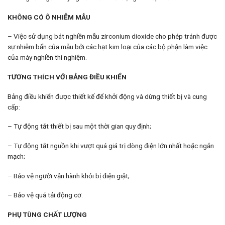
KHÔNG CÓ Ô NHIỄM MẪU
– Việc sử dụng bát nghiền mẫu zirconium dioxide cho phép tránh được
sự nhiễm bẩn của mẫu bởi các hạt kim loại của các bộ phận làm việc
của máy nghiền thí nghiệm.
TƯƠNG THÍCH VỚI BẢNG ĐIỀU KHIỂN
Bảng điều khiển được thiết kế để khởi động và dừng thiết bị và cung
cấp:
– Tự động tắt thiết bị sau một thời gian quy định;
– Tự động tắt nguồn khi vượt quá giá trị dòng điện lớn nhất hoặc ngắn
mạch;
– Bảo vệ người vận hành khỏi bị điện giật;
– Bảo vệ quá tải động cơ.
PHỤ TÙNG CHẤT LƯỢNG