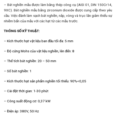
– Bát nghiền mẫu được làm bằng thép công cụ (AISI 01, DIN 150Cr14,
9XC). Bát nghiền mẫu bằng zirconium dioxide được cung cấp theo yêu
cầu. Việc đánh làm sạch bát nghiền, nắp, vòng và trục lăn giảm thiểu sự
nhiễm bẩn của mẫu với các hạt từ các mẫu trước.
THÔNG SỐ KỸ THUẬT:
– Kích thước hạt vật liệu ban đầu tối đa: 5 mm
– Độ cứng Mohs của vật liệu nghiền, lên đến: 8
– Thể tích bát nghiền: 20 – 50 mm
– Số bát nghiền: 1
– Kích thước hạt sản phẩm nghiền tối thiểu: 90%<0,05
– Cài đặt thời gian: 1-30 phút
– Công suất động cơ: 0,37 kW
– Điện áp: 380V, 50 Hz