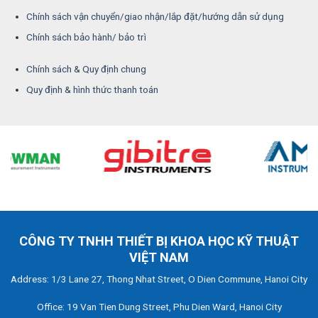
Chính sách vận chuyển/giao nhận/lắp đặt/hướng dẫn sử dụng
Chính sách bảo hành/ bảo trì
Chính sách & Quy định chung
Quy định & hình thức thanh toán
CÔNG TY TNHH THIẾT BỊ KHOA HỌC KỸ THUẬT
VIỆT NAM
Address: 1/3 Lane 27, Thong Nhat Street, O Dien Commune, Hanoi City
Office: 19 Van Tien Dung Street, Phu Dien Ward, Hanoi City