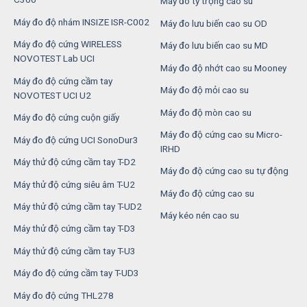
Máy đo tỷ trọng cao su
Máy đo độ nhám INSIZE ISR-C002
Máy đo lưu biến cao su OD
Máy đo độ cứng WIRELESS
Máy đo lưu biến cao su MD
NOVOTEST Lab UCI
Máy đo độ nhớt cao su Mooney
Máy đo độ cứng cầm tay
Máy đo độ mỏi cao su
NOVOTEST UCI U2
Máy đo độ mòn cao su
Máy đo độ cứng cuộn giấy
Máy đo độ cứng cao su Micro-
Máy đo độ cứng UCI SonoDur3
IRHD
Máy thử độ cứng cầm tay T-D2
Máy đo độ cứng cao su tự động
Máy thử độ cứng siêu âm T-U2
Máy đo độ cứng cao su
Máy thử độ cứng cầm tay T-UD2
Máy kéo nén cao su
Máy thử độ cứng cầm tay T-D3
Máy thử độ cứng cầm tay T-U3
Máy đo độ cứng cầm tay T-UD3
Máy đo độ cứng THL278