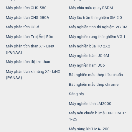
Máy phân tích CHS-580
Máy chia mẫu quay RSDM
Máy phân tích CHS-580A
Máy lắc trộn thí nghiệm SM 2.0
Máy phân tích CS-d
Máy nghiền tinh thí nghiệm VG 3M
Máy phân tích Tro| Ẩm| Bốc
Máy nghiền rung thí nghiệm VG 1
Máy phân tích than X1- LiNX
Máy nghiền búa HC 2X2
(PGNAA)
Máy nghiền hàm JC 6M
Máy phân tích độ tro than
Máy nghiền hàm JC6
Máy phân tích xi măng X1- LiNX
Bát nghiền mẫu thép tiêu chuẩn
(PGNAA)
Bát nghiền mẫu thép chrome
Sàng rây
Máy nghiền tinh LM2000
Máy nén chuẩn bị mẫu XRF LMTP
1-25
Máy sàng khí LMAJ200