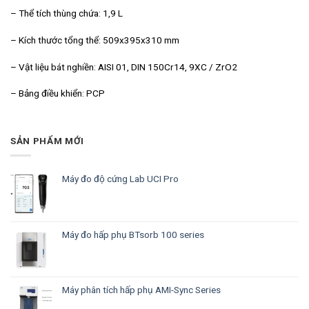
– Thể tích thùng chứa: 1,9 L
– Kích thước tổng thể: 509x395x310 mm
– Vật liệu bát nghiền: AISI 01, DIN 150Cr14, 9XC / ZrO2
– Bảng điều khiển: PCP
SẢN PHẨM MỚI
Máy đo độ cứng Lab UCI Pro
Máy đo hấp phụ BTsorb 100 series
Máy phân tích hấp phụ AMI-Sync Series