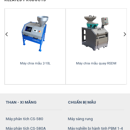
LOẠI
Máy chia mẫu 2-10L
Máy chia mẫu quay RSDM
THAN - XI MĂNG
CHUẨN BỊ MẪU
Máy phân tích CS-580
Máy sàng rung
Máy phân tích CS-580A
Máy nghiền bi hành tinh PBM 1-4