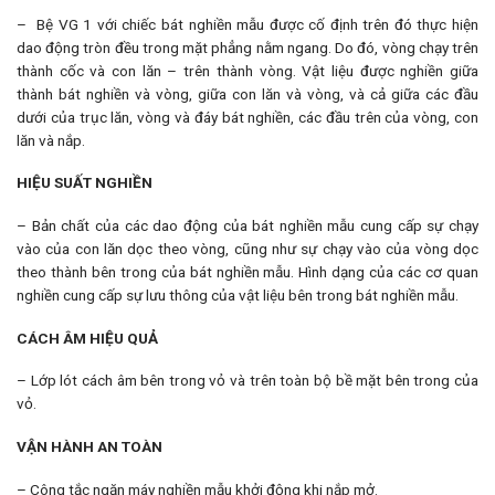
– Bệ VG 1 với chiếc bát nghiền mẫu được cố định trên đó thực hiện
dao động tròn đều trong mặt phẳng nằm ngang. Do đó, vòng chạy trên
thành cốc và con lăn – trên thành vòng. Vật liệu được nghiền giữa
thành bát nghiền và vòng, giữa con lăn và vòng, và cả giữa các đầu
dưới của trục lăn, vòng và đáy bát nghiền, các đầu trên của vòng, con
lăn và nắp.
HIỆU SUẤT NGHIỀN
– Bản chất của các dao động của bát nghiền mẫu cung cấp sự chạy
vào của con lăn dọc theo vòng, cũng như sự chạy vào của vòng dọc
theo thành bên trong của bát nghiền mẫu. Hình dạng của các cơ quan
nghiền cung cấp sự lưu thông của vật liệu bên trong bát nghiền mẫu.
CÁCH ÂM HIỆU QUẢ
– Lớp lót cách âm bên trong vỏ và trên toàn bộ bề mặt bên trong của
vỏ.
VẬN HÀNH AN TOÀN
– Công tắc ngăn máy nghiền mẫu
khởi động khi nắp mở.