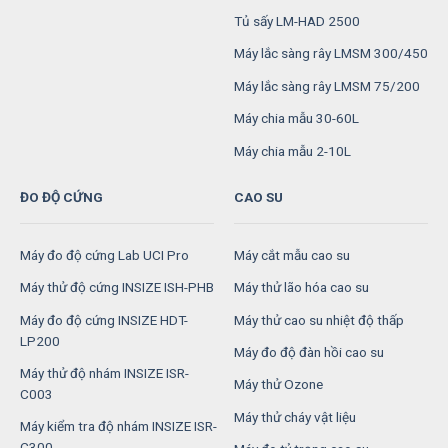
Tủ sấy LM-HAD 2500
Máy lắc sàng rây LMSM 300/450
Máy lắc sàng rây LMSM 75/200
Máy chia mẫu 30-60L
Máy chia mẫu 2-10L
ĐO ĐỘ CỨNG
CAO SU
Máy đo độ cứng Lab UCI Pro
Máy cắt mẫu cao su
Máy thử độ cứng INSIZE ISH-PHB
Máy thử lão hóa cao su
Máy đo độ cứng INSIZE HDT-
Máy thử cao su nhiệt độ thấp
LP200
Máy đo độ đàn hồi cao su
Máy thử độ nhám INSIZE ISR-
Máy thử Ozone
C003
Máy thử cháy vật liệu
Máy kiểm tra độ nhám INSIZE ISR-
C300