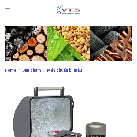
Skip
to
content
Home
/
Sản phẩm
/
Máy chuẩn bị mẫu