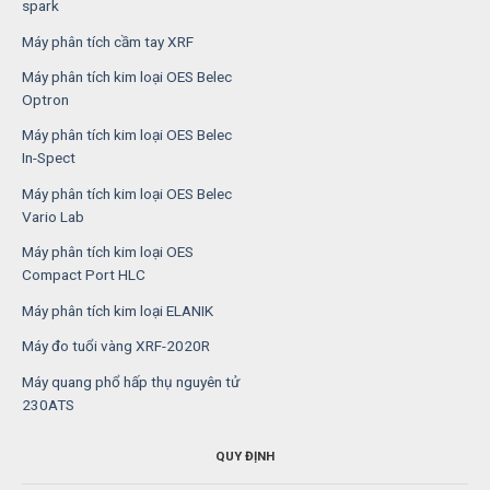
spark
Máy phân tích cầm tay XRF
Máy phân tích kim loại OES Belec
Optron
Máy phân tích kim loại OES Belec
In-Spect
Máy phân tích kim loại OES Belec
Vario Lab
Máy phân tích kim loại OES
Compact Port HLC
Máy phân tích kim loại ELANIK
Máy đo tuổi vàng XRF-2020R
Máy quang phổ hấp thụ nguyên tử
230ATS
QUY ĐỊNH