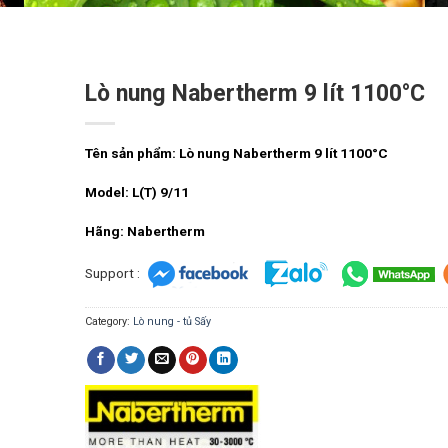
Lò nung Nabertherm 9 lít 1100°C
Tên sản phẩm: Lò nung Nabertherm 9 lít 1100°C
Model: L(T) 9/11
Hãng: Nabertherm
Support :
Category:
Lò nung - tủ Sấy