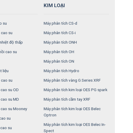
KIM LOẠI
o su
Máy phân tích CS-d
 cao su
Máy phân tích CS-i
nhiệt độ thấp
Máy phân tích ONH
hồi cao su
Máy phân tích OH
Máy phân tích ON
 liệu
Máy phân tích Hydro
 cao su
Máy phân tích vàng G Series XRF
n cao su OD
Máy phân tích kim loại OES PG spark
n cao su MD
Máy phân tích cầm tay XRF
 cao su Mooney
Máy phân tích kim loại OES Belec
Optron
cao su
Máy phân tích kim loại OES Belec In-
cao su
Spect