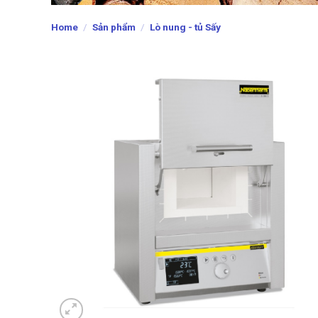
Home
/
Sản phẩm
/
Lò nung - tủ Sấy