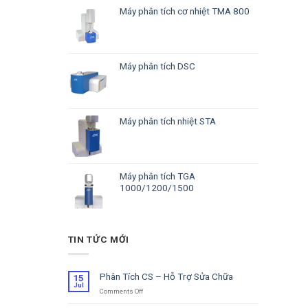
Máy phân tích cơ nhiệt TMA 800
Máy phân tích DSC
Máy phân tích nhiệt STA
Máy phân tích TGA
1000/1200/1500
TIN TỨC MỚI
Phân Tích CS – Hỗ Trợ Sửa Chữa
15
Jul
Comments Off
on
Phân