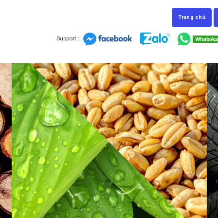
Trang chủ
Support :