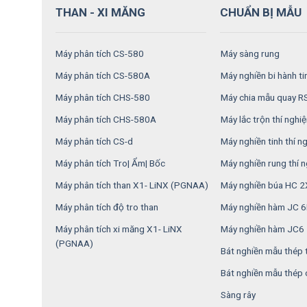
THAN - XI MĂNG
CHUẨN BỊ MẪU
Máy phân tích CS-580
Máy sàng rung
Máy phân tích CS-580A
Máy nghiền bi hành t
Máy phân tích CHS-580
Máy chia mẫu quay 
Máy phân tích CHS-580A
Máy lắc trộn thí nghi
Máy phân tích CS-d
Máy nghiền tinh thí 
Máy phân tích Tro| Ẩm| Bốc
Máy nghiền rung thí 
Máy phân tích than X1- LiNX (PGNAA)
Máy nghiền búa HC 
Máy phân tích độ tro than
Máy nghiền hàm JC 
Máy phân tích xi măng X1- LiNX
Máy nghiền hàm JC6
(PGNAA)
Bát nghiền mẫu thép 
Bát nghiền mẫu thép
Sàng rây