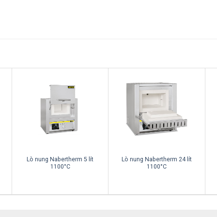
Lò nung Nabertherm 5 lít
Lò nung Nabertherm 24 lít
1100°C
1100°C