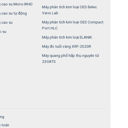
 cao su Micro-IRHD
Máy phân tích kim loại OES Belec
Vario Lab
 cao su tự động
Máy phân tích kim loại OES Compact
 cao su
Port HLC
o su
Máy phân tích kim loại ELANIK
Máy đo tuổi vàng XRF-2020R
Máy quang phổ hấp thụ nguyên tử
230ATS
ung
h toán