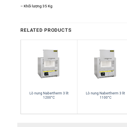
– Khối lượng 35 Kg
RELATED PRODUCTS
Lò nung Nabertherm 3 lít
Lò nung Nabertherm 3 lít
hóa
1200°C
1100°C