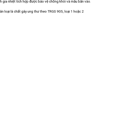
nh gia nhiệt tích hợp được bảo vệ chống khói và mẫu bắn vào.
hân loại là chất gây ung thư theo TRGS 905, loại 1 hoặc 2