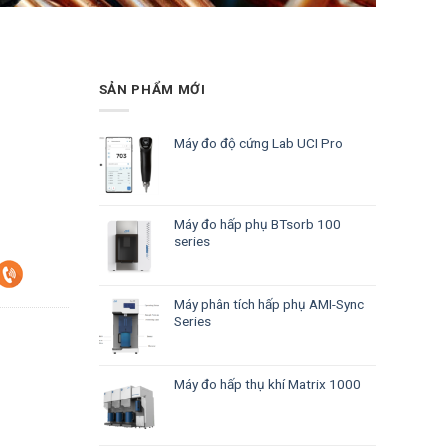
SẢN PHẨM MỚI
Máy đo độ cứng Lab UCI Pro
Máy đo hấp phụ BTsorb 100
series
Máy phân tích hấp phụ AMI-Sync
Series
Máy đo hấp thụ khí Matrix 1000