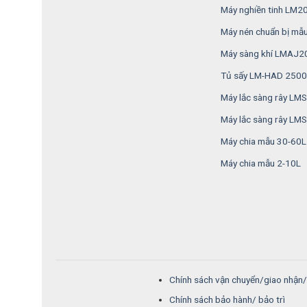
Máy nghiền tinh LM2
Máy nén chuẩn bị mẫ
Máy sàng khí LMAJ2
Tủ sấy LM-HAD 2500
Máy lắc sàng rây L
Máy lắc sàng rây LM
Máy chia mẫu 30-60L
Máy chia mẫu 2-10L
Chính sách vận chuyển/giao nhận
Chính sách bảo hành/ bảo trì