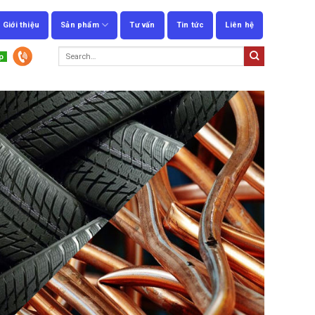
Giới thiệu
Sản phẩm
Tư vấn
Tin tức
Liên hệ
Search
for: