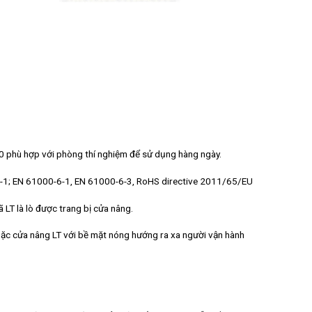
0 phù hợp với phòng thí nghiệm để sử dụng hàng ngày.
0-1; EN 61000-6-1, EN 61000-6-3, RoHS directive 2011/65/EU
ã LT là lò được trang bị cửa nâng.
oặc cửa nâng LT với bề mặt nóng hướng ra xa người vận hành