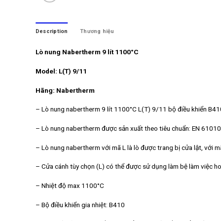
Description
Thương hiệu
Lò nung Nabertherm 9 lít 1100°C
Model: L(T) 9/11
Hãng: Nabertherm
– Lò nung nabertherm 9 lít 1100°C L(T) 9/11 bộ điều khiển B41
– Lò nung nabertherm được sản xuất theo tiêu chuẩn: EN 6101
– Lò nung nabertherm với mã L là lò được trang bị cửa lật, với m
– Cửa cánh tùy chọn (L) có thể được sử dụng làm bệ làm việc h
– Nhiệt độ max 1100°C
– Bộ điều khiển gia nhiệt: B410