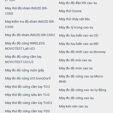
Máy đo độ đàn hồi cao su
Máy thử độ nhám INSIZE ISR-
Máy thử Ozone
C003
Máy thử cháy vật liệu
Máy kiểm tra độ nhám INSIZE ISR-
C300
Máy đo tỷ trọng cao su
Máy đo độ nhám INSIZE ISR-C002
Máy đo lưu biến cao su OD
Máy đo độ cứng WIRELESS
Máy đo lưu biến cao su MD
NOVOTEST Lab UCI
Máy đo độ nhớt cao su Mooney
Máy đo độ cứng cầm tay
Máy đo độ mỏi cao su
NOVOTEST UCI U2
Máy đo độ mòn cao su
Máy đo độ cứng cuộn giấy
Máy đo độ cứng cao su Micro-
Máy đo độ cứng UCI SonoDur3
IRHD
Máy thử độ cứng cầm tay T-D2
Máy đo độ cứng cao su tự động
Máy thử độ cứng siêu âm T-U2
Máy đo độ cứng cao su
Máy thử độ cứng cầm tay T-UD2
Máy kéo nén cao su
Máy thử độ cứng cầm tay T-D3