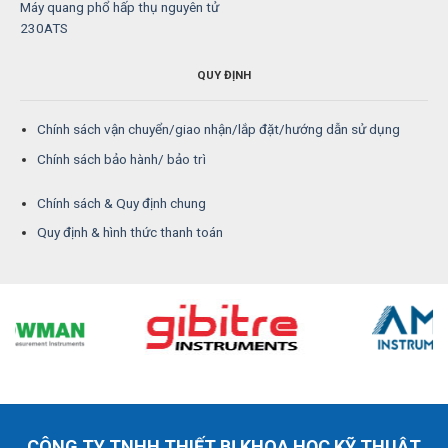
Máy quang phổ hấp thụ nguyên tử
230ATS
QUY ĐỊNH
Chính sách vận chuyển/giao nhận/lắp đặt/hướng dẫn sử dụng
Chính sách bảo hành/ bảo trì
Chính sách & Quy định chung
Quy định & hình thức thanh toán
CÔNG TY TNHH THIẾT BỊ KHOA HỌC KỸ THUẬT