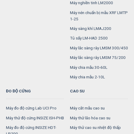
Máy nghiền tinh LM2000
Máy nén chuẩn bị mẫu XRF LMTP
1-25
Máy sàng khí LMAJ200
Tủ sấy LM-HAD 2500
Máy lắc sàng rây LMSM 300/450
Máy lắc sàng rây LMSM 75/200
Máy chia mẫu 30-60L
Máy chia mẫu 2-10L
ĐO ĐỘ CỨNG
CAO SU
Máy đo độ cứng Lab UCI Pro
Máy cắt mẫu cao su
Máy thử độ cứng INSIZE ISH-PHB
Máy thử lão hóa cao su
Máy đo độ cứng INSIZE HDT-
Máy thử cao su nhiệt độ thấp
LP200