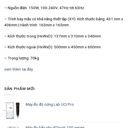
– Nguồn điện: 150W, 100-240V; 47Hz tới 63Hz
– Trình bày mẫu có khả năng thiết lập (XY): Kích thước bảng: 431 mm x
406mm | Hành trình: 165mm x 165mm.
– Kích thước trong (HxWxD): 137mm x 310mm x 340mm
– Kích thước ngoài (HxWxD): 500mm x 450mm x 600mm
– Trọng lượng: 70kg
xem thêm tại đây
SẢN PHẨM MỚI
Máy đo độ cứng Lab UCI Pro
Máy đo hấp phụ BTsorb 100 series