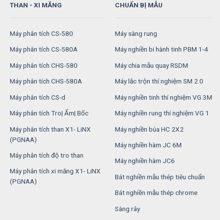
THAN - XI MĂNG
CHUẨN BỊ MẪU
Máy phân tích CS-580
Máy sàng rung
Máy phân tích CS-580A
Máy nghiền bi hành tinh PBM 1-4
Máy phân tích CHS-580
Máy chia mẫu quay RSDM
Máy phân tích CHS-580A
Máy lắc trộn thí nghiệm SM 2.0
Máy phân tích CS-d
Máy nghiền tinh thí nghiệm VG 3M
Máy phân tích Tro| Ẩm| Bốc
Máy nghiền rung thí nghiệm VG 1
Máy phân tích than X1- LiNX
Máy nghiền búa HC 2X2
(PGNAA)
Máy nghiền hàm JC 6M
Máy phân tích độ tro than
Máy nghiền hàm JC6
Máy phân tích xi măng X1- LiNX
Bát nghiền mẫu thép tiêu chuẩn
(PGNAA)
Bát nghiền mẫu thép chrome
Sàng rây