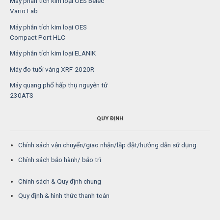
Máy phân tích kim loại OES Belec
Vario Lab
Máy phân tích kim loại OES
Compact Port HLC
Máy phân tích kim loại ELANIK
Máy đo tuổi vàng XRF-2020R
Máy quang phổ hấp thụ nguyên tử
230ATS
QUY ĐỊNH
Chính sách vận chuyển/giao nhận/lắp đặt/hướng dẫn sử dụng
Chính sách bảo hành/ bảo trì
Chính sách & Quy định chung
Quy định & hình thức thanh toán