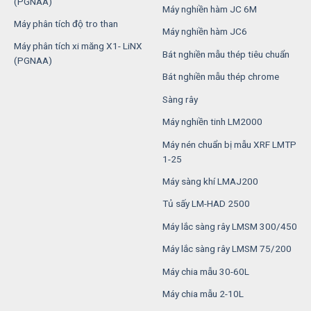
(PGNAA)
Máy nghiền hàm JC 6M
Máy phân tích độ tro than
Máy nghiền hàm JC6
Máy phân tích xi măng X1- LiNX
Bát nghiền mẫu thép tiêu chuẩn
(PGNAA)
Bát nghiền mẫu thép chrome
Sàng rây
Máy nghiền tinh LM2000
Máy nén chuẩn bị mẫu XRF LMTP
1-25
Máy sàng khí LMAJ200
Tủ sấy LM-HAD 2500
Máy lắc sàng rây LMSM 300/450
Máy lắc sàng rây LMSM 75/200
Máy chia mẫu 30-60L
Máy chia mẫu 2-10L