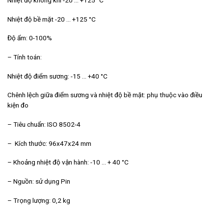
Nhiệt độ không khí -20 … +125 °С
Nhiệt độ bề mặt -20 … +125 °С
Độ ẩm: 0-100%
– Tính toán:
Nhiệt độ điểm sương: -15 … +40 °С
Chênh lệch giữa điểm sương và nhiệt độ bề mặt: phụ thuộc vào điều
kiện đo
– Tiêu chuẩn: ISO 8502-4
– Kích thước: 96x47x24 mm
– Khoảng nhiệt độ vận hành: -10 … + 40 °С
– Nguồn: sử dụng Pin
– Trọng lượng: 0,2 kg