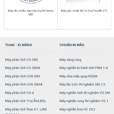
Máy đo chiều dày lớp mạ M Series
Máy ghi nhiệt độ lò PosiTest® OTL
XRF
THAN - XI MĂNG
CHUẨN BỊ MẪU
Máy phân tích CS-580
Máy sàng rung
Máy phân tích CS-580A
Máy nghiền bi hành tinh PBM 1-4
Máy phân tích CHS-580
Máy chia mẫu quay RSDM
Máy phân tích CHS-580A
Máy lắc trộn thí nghiệm SM 2.0
Máy phân tích CS-d
Máy nghiền tinh thí nghiệm VG 3M
Máy phân tích Tro| Ẩm| Bốc
Máy nghiền rung thí nghiệm VG 1
Máy phân tích than X1- LiNX
Máy nghiền búa HC 2X2