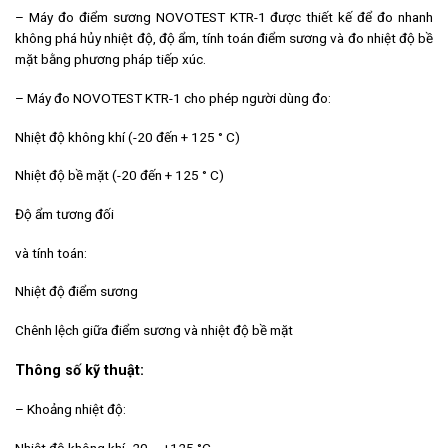
– Máy đo điểm sương NOVOTEST KTR-1 được thiết kế để đo nhanh
không phá hủy nhiệt độ, độ ẩm, tính toán điểm sương và đo nhiệt độ bề
mặt bằng phương pháp tiếp xúc.
– Máy đo NOVOTEST KTR-1 cho phép người dùng đo:
Nhiệt độ không khí (-20 đến + 125 ° C)
Nhiệt độ bề mặt (-20 đến + 125 ° C)
Độ ẩm tương đối
và tính toán:
Nhiệt độ điểm sương
Chênh lệch giữa điểm sương và nhiệt độ bề mặt
Thông số kỹ thuật:
– Khoảng nhiệt độ: