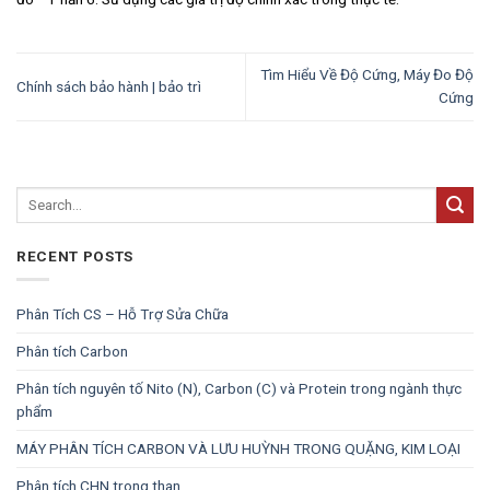
Tìm Hiểu Về Độ Cứng, Máy Đo Độ
Chính sách bảo hành | bảo trì
Cứng
RECENT POSTS
Phân Tích CS – Hỗ Trợ Sửa Chữa
Phân tích Carbon
Phân tích nguyên tố Nito (N), Carbon (C) và Protein trong ngành thực
phẩm
MÁY PHÂN TÍCH CARBON VÀ LƯU HUỲNH TRONG QUẶNG, KIM LOẠI
Phân tích CHN trong than