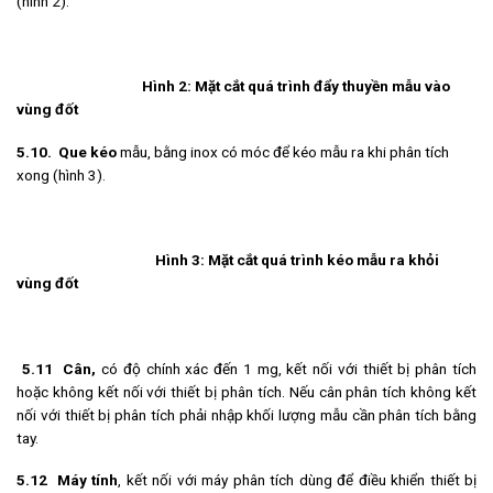
(hình 2).
Hình 2: Mặt cắt quá trình đẩy thuyền mẫu vào
vùng đốt
5.10.
Que kéo
mẫu, bằng inox có móc để kéo mẫu ra khi phân tích
xong (hình 3).
Hình 3: Mặt cắt quá trình kéo mẫu ra khỏi
vùng đốt
5.11 Cân,
có độ chính xác đến 1 mg, kết nối với thiết bị phân tích
hoặc không kết nối với thiết bị phân tích. Nếu cân phân tích không kết
nối với thiết bị phân tích phải nhập khối lượng mẫu cần phân tích bằng
tay.
5.12 Máy tính
, kết nối với máy phân tích dùng để điều khiển thiết bị