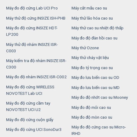
Máy đo độ cứng Lab UCI Pro
Máy cắt mẫu cao su
Máy thử độ cứng INSIZE ISH-PHB
Máy thử lão hóa cao su
Máy đo độ cứng INSIZE HDT-
Máy thử cao su nhiệt độ thấp
LP200
Máy đo độ đàn hồi cao su
Máy thử độ nhám INSIZE ISR-
Máy thử Ozone
C003
Máy thử cháy vật liệu
Máy kiểm tra độ nhám INSIZE ISR-
C300
Máy đo tỷ trọng cao su
Máy đo độ nhám INSIZE ISR-C002
Máy đo lưu biến cao su OD
Máy đo độ cứng WIRELESS
Máy đo lưu biến cao su MD
NOVOTEST Lab UCI
Máy đo độ nhớt cao su Mooney
Máy đo độ cứng cầm tay
Máy đo độ mỏi cao su
NOVOTEST UCI U2
Máy đo độ mòn cao su
Máy đo độ cứng cuộn giấy
Máy đo độ cứng cao su Micro-
Máy đo độ cứng UCI SonoDur3
IRHD