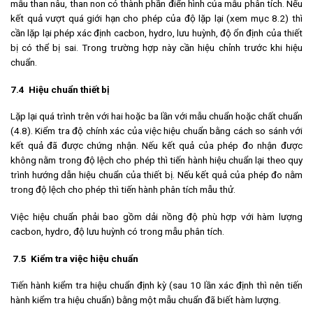
mẫu than nâu, than non có thành phần điển hình của mẫu phân tích. Nếu
kết quả vượt quá giới hạn cho phép của độ lặp lại (xem mục 8.2) thì
cần lặp lại phép xác định cacbon, hydro, lưu huỳnh, độ ổn định của thiết
bị có thể bị sai. Trong trường hợp này cần hiệu chỉnh trước khi hiệu
chuẩn.
7.4
Hiệu chuẩn thiết bị
Lặp lại quá trình trên với hai hoặc ba lần với mẫu chuẩn hoặc chất chuẩn
(4.8). Kiểm tra độ chính xác của việc hiệu chuẩn bằng cách so sánh với
kết quả đã được chứng nhận. Nếu kết quả của phép đo nhận được
không nằm trong độ lệch cho phép thì tiến hành hiệu chuẩn lại theo quy
trình hướng dẫn hiệu chuẩn của thiết bị. Nếu kết quả của phép đo nằm
trong độ lệch cho phép thì tiến hành phân tích mẫu thử.
Việc hiệu chuẩn phải bao gồm dải nồng độ phù hợp với hàm lượng
cacbon, hydro, độ lưu huỳnh có trong mẫu phân tích.
7.5
Kiểm tra
việc
hiệu chuẩn
Tiến hành kiểm tra hiệu chuẩn định kỳ (sau 10 lần xác định thì nên tiến
hành kiểm tra hiệu chuẩn) bằng một mẫu chuẩn đã biết hàm lượng.