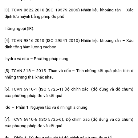
[3]. TCVN 8622:2010 (ISO 19579:2006) Nhiên liệu khoáng rắn – Xác
định lưu huỳnh bằng phép đo phổ
hồng ngoại (IR).
[4]. TCVN 9816:2013 (ISO 29541:2010) Nhiên liệu khoáng rắn – Xác
định tổng hàm lượng cacbon
hydro và nitơ – Phương pháp nung.
[5]. TCVN 318 – 2015 Than và cốc – Tính những kết quả phân tích ở
những trạng thái khác nhau.
[6]. TCVN 6910-1 (ISO 5725-1) Độ chính xác (độ đúng và độ chụm)
của phương pháp đo và kết quả
đo – Phần 1: Nguyên tắc và định nghĩa chung
[7]. TCVN 6910-6 (ISO 5725-6), Độ chính xác (độ đúng và độ chụm)
của phương pháp đo và kết quả
đo – Phần 6: Sử dụng các giá trị độ chính xác trong thực tế.