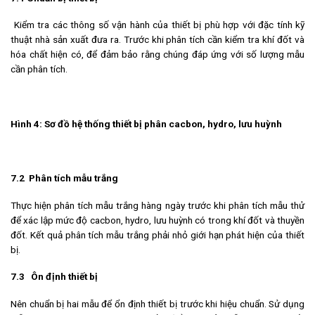
Kiểm tra các thông số vận hành của thiết bị phù hợp với đặc tính kỹ
thuật nhà sản xuất đưa ra. Trước khi phân tích cần kiểm tra khí đốt và
hóa chất hiện có, để đảm bảo rằng chúng đáp ứng với số lượng mẫu
cần phân tích.
Hình 4: Sơ đồ hệ thống thiết bị phân cacbon, hydro, lưu huỳnh
7.2 Phân tích mẫu trắng
Thực hiện phân tích mẫu trắng hàng ngày trước khi phân tích mẫu thử
để xác lập mức độ cacbon, hydro, lưu huỳnh có trong khí đốt và thuyền
đốt. Kết quả phân tích mẫu trắng phải nhỏ giới hạn phát hiện của thiết
bị.
7.3 Ôn định thiết bị
Nên chuẩn bị hai mẫu để ổn định thiết bị trước khi hiệu chuẩn. Sử dụng