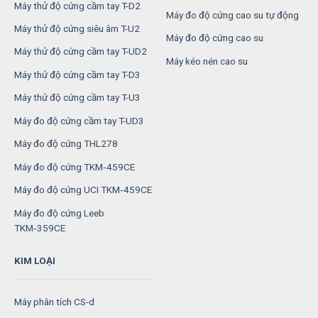
Máy thử độ cứng cầm tay T-D2
Máy đo độ cứng cao su tự động
Máy thử độ cứng siêu âm T-U2
Máy đo độ cứng cao su
Máy thử độ cứng cầm tay T-UD2
Máy kéo nén cao su
Máy thử độ cứng cầm tay T-D3
Máy thử độ cứng cầm tay T-U3
Máy đo độ cứng cầm tay T-UD3
Máy đo độ cứng THL278
Máy đo độ cứng TKM‑459CE
Máy đo độ cứng UCI TKM‑459CE
Máy đo độ cứng Leeb
TKM‑359CE
KIM LOẠI
Máy phân tích CS-d