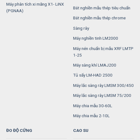
Máy phân tích xi măng X1- LiNX
Bát nghiền mẫu thép tiêu chuẩn
(PGNAA)
Bát nghiền mẫu thép chrome
Sàng rây
Máy nghiền tinh LM2000
Máy nén chuẩn bị mẫu XRF LMTP
1-25
Máy sàng khí LMAJ200
Tủ sấy LM-HAD 2500
Máy lắc sàng rây LMSM 300/450
Máy lắc sàng rây LMSM 75/200
Máy chia mẫu 30-60L
Máy chia mẫu 2-10L
ĐO ĐỘ CỨNG
CAO SU