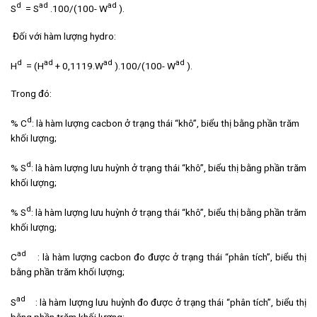
d
ad
ad
S
= S
.100/(100- W
).
Đối với hàm lượng hydro:
d
ad
ad
ad
H
= (H
+ 0,1119.W
).100/(100- W
).
Trong đó:
d
% C
: là hàm lượng cacbon ở trạng thái “khô”, biểu thị bằng phần trăm
khối lượng;
d
% S
: là hàm lượng lưu huỳnh ở trạng thái “khô”, biểu thị bằng phần trăm
khối lượng;
d
% S
: là hàm lượng lưu huỳnh ở trạng thái “khô”, biểu thị bằng phần trăm
khối lượng;
ad
C
: là hàm lượng cacbon đo được ở trạng thái “phân tích”, biểu thị
bằng phần trăm khối lượng;
ad
S
: là hàm lượng lưu huỳnh đo được ở trạng thái “phân tích”, biểu thị
bằng phần trăm khối lượng;