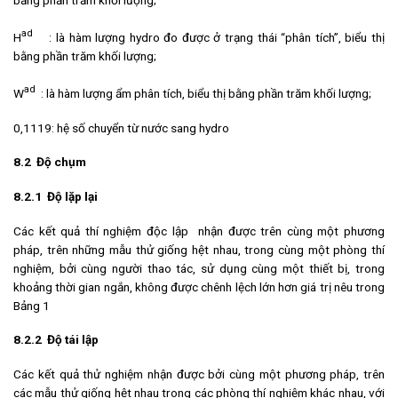
ad
H
: là hàm lượng hydro đo được ở trạng thái “phân tích”, biểu thị
bằng phần trăm khối lượng;
ad
W
: là hàm lượng ẩm phân tích, biểu thị bằng phần trăm khối lượng;
0,1119: hệ số chuyển từ nước sang hydro
8.2
Độ chụm
8
.
2
.
1
Độ lặp lại
Các kết quả thí nghiệm độc lập nhận được trên cùng một phương
pháp, trên những mẫu thử giống hệt nhau, trong cùng một phòng thí
nghiệm, bởi cùng người thao tác, sử dụng cùng một thiết bị, trong
khoảng thời gian ngắn, không được chênh lệch lớn hơn giá trị nêu trong
Bảng 1
8.2.2 Độ tái lập
Các kết quả thử nghiệm nhận được bởi cùng một phương pháp, trên
các mẫu thử giống hệt nhau trong các phòng thí nghiệm khác nhau, với