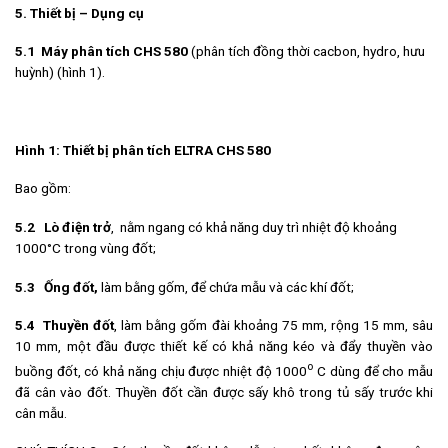
5. Thiết bị – Dụng cụ
5.1 Máy phân tích CHS 580
(phân tích đồng thời cacbon, hydro, hưu
huỳnh) (hình 1).
Hình 1: Thiết bị phân tích ELTRA CHS 580
Bao gồm:
5.2
Lò điện trở
, nằm ngang có khả năng duy trì nhiệt độ khoảng
1000°C trong vùng đốt;
5.3
Ống đốt,
làm bằng gốm, để chứa mẫu và các khí đốt;
5.4
T
huyền đốt
, làm bằng gốm đài khoảng 75 mm, rộng 15 mm, sâu
10 mm, một đầu được thiết kế có khả năng kéo và đẩy thuyền vào
o
buồng đốt, có khả năng chịu được nhiệt độ 1000
C dùng để cho mẫu
đã cân vào đốt. Thuyền đốt cần được sấy khô trong tủ sấy trước khi
cân mẫu.