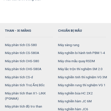
THAN - XI MĂNG
CHUẨN BỊ MẪU
Máy phân tích CS-580
Máy sàng rung
Máy phân tích CS-580A
Máy nghiền bi hành tinh PBM 1-4
Máy phân tích CHS-580
Máy chia mẫu quay RSDM
Máy phân tích CHS-580A
Máy lắc trộn thí nghiệm SM 2.0
Máy phân tích CS-d
Máy nghiền tinh thí nghiệm VG 3M
Máy phân tích Tro| Ẩm| Bốc
Máy nghiền rung thí nghiệm VG 1
Máy phân tích than X1- LiNX
Máy nghiền búa HC 2X2
(PGNAA)
Máy nghiền hàm JC 6M
Máy phân tích độ tro than
Máy nghiền hàm JC6