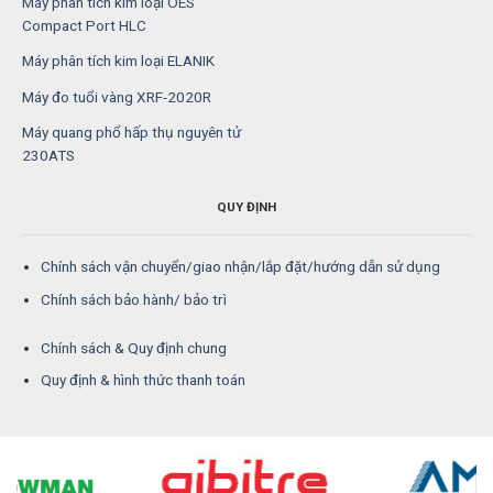
Máy phân tích kim loại OES
Compact Port HLC
Máy phân tích kim loại ELANIK
Máy đo tuổi vàng XRF-2020R
Máy quang phổ hấp thụ nguyên tử
230ATS
QUY ĐỊNH
Chính sách vận chuyển/giao nhận/lắp đặt/hướng dẫn sử dụng
Chính sách bảo hành/ bảo trì
Chính sách & Quy định chung
Quy định & hình thức thanh toán