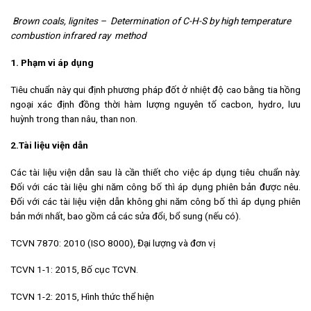
Brown coals, lignites – Determination of C-H-S by high temperature
combustion
infrared ray
method
1. Phạm vi áp dụng
Tiêu chuẩn này qui định phương pháp đốt ở nhiệt độ cao bằng tia hồng
ngoại xác định đồng thời hàm lượng nguyên tố cacbon, hydro, lưu
huỳnh trong than nâu, than non.
2.Tài liệu viện dẫn
Các tài liệu viện dẫn sau là cần thiết cho việc áp dụng tiêu chuẩn này.
Đối với các tài liệu ghi năm công bố thì áp dụng phiên bản được nêu.
Đối với các tài liệu viện dẫn không ghi năm công bố thì áp dụng phiên
bản mới nhất, bao gồm cả các sửa đổi, bổ sung (nếu có).
TCVN 7870: 2010 (ISO 8000), Đại lượng và đơn vị
TCVN 1-1: 2015, Bố cục TCVN.
TCVN 1-2: 2015, Hình thức thể hiện