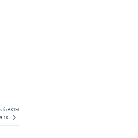
 chuẩn ASTM
9-13