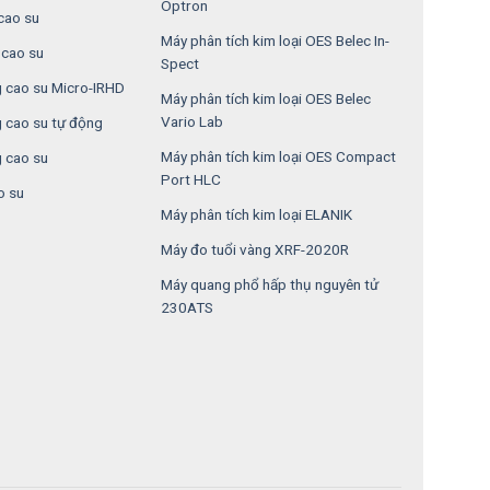
Optron
cao su
Máy phân tích kim loại OES Belec In-
cao su
Spect
 cao su Micro-IRHD
Máy phân tích kim loại OES Belec
Vario Lab
 cao su tự động
Máy phân tích kim loại OES Compact
 cao su
Port HLC
o su
Máy phân tích kim loại ELANIK
Máy đo tuổi vàng XRF-2020R
Máy quang phổ hấp thụ nguyên tử
230ATS