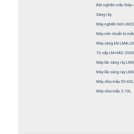
Bát nghiền mẫu thép
Sàng rây
Máy nghiền tinh LM2
Máy nén chuẩn bị mẫ
Máy sàng khí LMAJ2
Tủ sấy LM-HAD 2500
Máy lắc sàng rây L
Máy lắc sàng rây LM
Máy chia mẫu 30-60L
Máy chia mẫu 2-10L