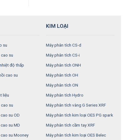
KIM LOẠI
o su
Máy phân tích CS-d
 cao su
Máy phân tích CS-i
nhiệt độ thấp
Máy phân tích ONH
hồi cao su
Máy phân tích OH
Máy phân tích ON
 liệu
Máy phân tích Hydro
 cao su
Máy phân tích vàng G Series XRF
n cao su OD
Máy phân tích kim loại OES PG spark
n cao su MD
Máy phân tích cầm tay XRF
 cao su Mooney
Máy phân tích kim loại OES Belec