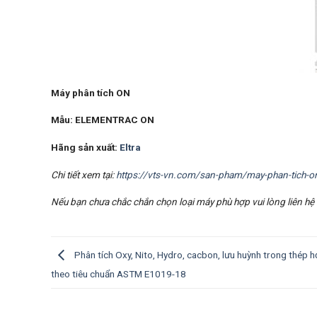
Máy phân tích ON
Mẫu: ELEMENTRAC ON
Hãng sản xuất:
Eltra
Chi tiết xem tại:
https://vts-vn.com/san-pham/may-phan-tich-o
Nếu bạn chưa chắc chắn chọn loại máy phù hợp vui lòng liên hệ 
Phân tích Oxy, Nito, Hydro, cacbon, lưu huỳnh trong thép 
theo tiêu chuẩn ASTM E1019-18