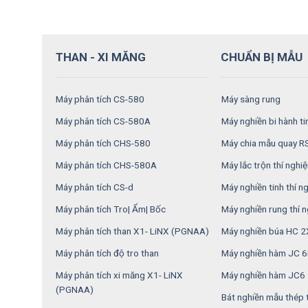
THAN - XI MĂNG
CHUẨN BỊ MẪU
Máy phân tích CS-580
Máy sàng rung
Máy phân tích CS-580A
Máy nghiền bi hành t
Máy phân tích CHS-580
Máy chia mẫu quay 
Máy phân tích CHS-580A
Máy lắc trộn thí nghi
Máy phân tích CS-d
Máy nghiền tinh thí 
Máy phân tích Tro| Ẩm| Bốc
Máy nghiền rung thí 
Máy phân tích than X1- LiNX (PGNAA)
Máy nghiền búa HC 
Máy phân tích độ tro than
Máy nghiền hàm JC 
Máy phân tích xi măng X1- LiNX
Máy nghiền hàm JC6
(PGNAA)
Bát nghiền mẫu thép 