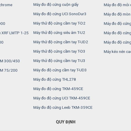
Máy đo độ cứng cuộn giấy
 chrome
Máy đo độ mỏi 
Máy đo độ cứng UCI SonoDur3
Máy đo độ mòn 
Máy thử độ cứng cầm tay T-D2
000
Máy đo độ cứng
Máy thử độ cứng siêu âm T-U2
u XRF LMTP 1-25
Máy đo độ cứng
Máy thử độ cứng cầm tay T-UD2
00
Máy đo độ cứng
Máy thử độ cứng cầm tay T-D3
Máy kéo nén ca
Máy thử độ cứng cầm tay T-U3
MSM 300/450
Máy đo độ cứng cầm tay T-UD3
SM 75/200
Máy đo độ cứng THL278
Máy đo độ cứng TKM‑459CE
Máy đo độ cứng UCI TKM‑459CE
Máy đo độ cứng Leeb TKM‑359CE
QUY ĐỊNH