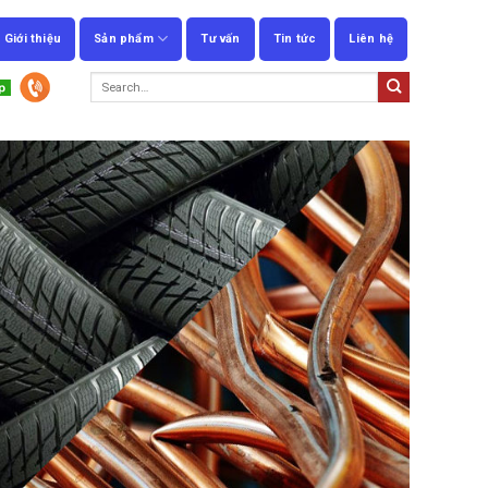
Giới thiệu
Sản phẩm
Tư vấn
Tin tức
Liên hệ
Search
for: