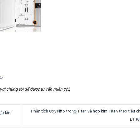
n/
với chúng tôi để được tư vấn miễn phí.
Phân tích Oxy Nito trong Titan và hợp kim Titan theo tiêu
hợp kim
E140