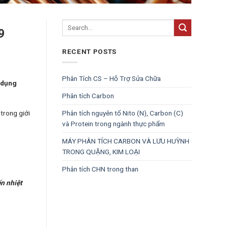
9
RECENT POSTS
Phân Tích CS – Hỗ Trợ Sửa Chữa
 dụng
Phân tích Carbon
Phân tích nguyên tố Nito (N), Carbon (C)
trong giới
và Protein trong ngành thực phẩm
MÁY PHÂN TÍCH CARBON VÀ LƯU HUỲNH
TRONG QUẶNG, KIM LOẠI
Phân tích CHN trong than
n nhiệt