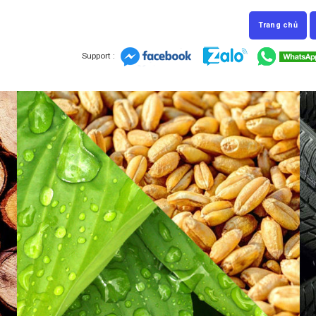
Trang chủ
Support :