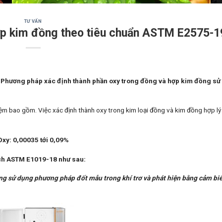
TƯ VẤN
ợp kim đồng theo tiêu chuẩn ASTM E2575-1
. Phương pháp xác định thành phần oxy trong đồng và hợp kim đồng sử
ệm bao gồm. Việc xác định thành oxy trong kim loại đồng và kim đồng hợp lý 
Oxy: 0,00035 tới 0,09%
ích ASTM E1019-18 như sau:
ng sử dụng phương pháp đốt mẫu trong khí trơ và phát hiện bằng cảm biế