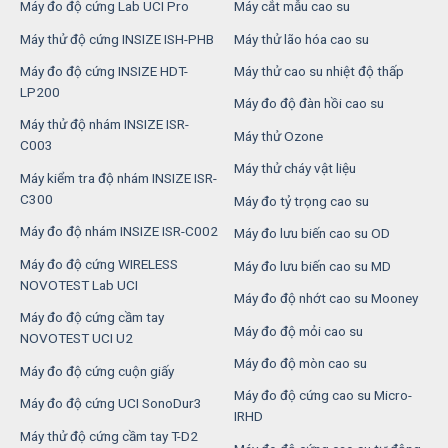
Máy đo độ cứng Lab UCI Pro
Máy cắt mẫu cao su
Máy thử độ cứng INSIZE ISH-PHB
Máy thử lão hóa cao su
Máy đo độ cứng INSIZE HDT-
Máy thử cao su nhiệt độ thấp
LP200
Máy đo độ đàn hồi cao su
Máy thử độ nhám INSIZE ISR-
Máy thử Ozone
C003
Máy thử cháy vật liệu
Máy kiểm tra độ nhám INSIZE ISR-
C300
Máy đo tỷ trọng cao su
Máy đo độ nhám INSIZE ISR-C002
Máy đo lưu biến cao su OD
Máy đo độ cứng WIRELESS
Máy đo lưu biến cao su MD
NOVOTEST Lab UCI
Máy đo độ nhớt cao su Mooney
Máy đo độ cứng cầm tay
Máy đo độ mỏi cao su
NOVOTEST UCI U2
Máy đo độ mòn cao su
Máy đo độ cứng cuộn giấy
Máy đo độ cứng cao su Micro-
Máy đo độ cứng UCI SonoDur3
IRHD
Máy thử độ cứng cầm tay T-D2