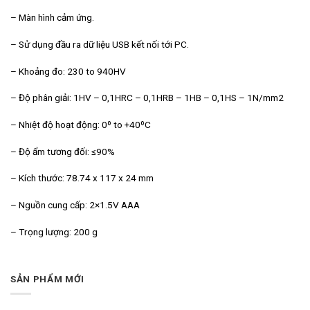
– Màn hình cảm ứng.
– Sử dụng đầu ra dữ liệu USB kết nối tới PC.
– Khoảng đo: 230 to 940HV
– Độ phân giải: 1HV – 0,1HRC – 0,1HRB – 1HB – 0,1HS – 1N/mm2
– Nhiệt độ hoạt động: 0º to +40ºC
– Độ ẩm tương đối: ≤90%
– Kích thước: 78.74 x 117 x 24 mm
– Nguồn cung cấp: 2×1.5V AAA
– Trọng lượng: 200 g
SẢN PHẨM MỚI