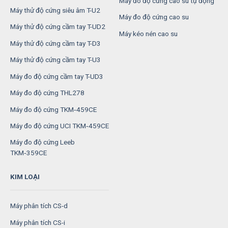
Máy đo độ cứng cao su tự động
Máy thử độ cứng siêu âm T-U2
Máy đo độ cứng cao su
Máy thử độ cứng cầm tay T-UD2
Máy kéo nén cao su
Máy thử độ cứng cầm tay T-D3
Máy thử độ cứng cầm tay T-U3
Máy đo độ cứng cầm tay T-UD3
Máy đo độ cứng THL278
Máy đo độ cứng TKM‑459CE
Máy đo độ cứng UCI TKM‑459CE
Máy đo độ cứng Leeb
TKM‑359CE
KIM LOẠI
Máy phân tích CS-d
Máy phân tích CS-i