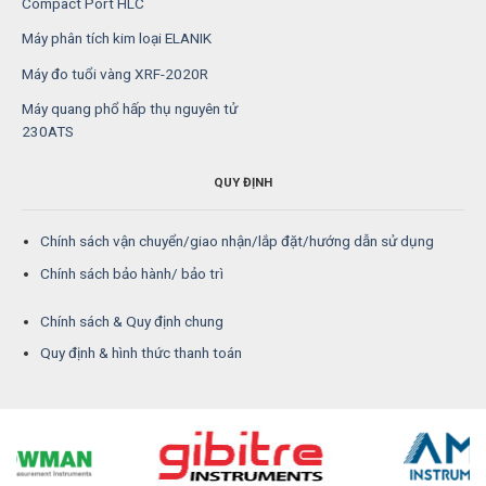
Compact Port HLC
Máy phân tích kim loại ELANIK
Máy đo tuổi vàng XRF-2020R
Máy quang phổ hấp thụ nguyên tử
230ATS
QUY ĐỊNH
Chính sách vận chuyển/giao nhận/lắp đặt/hướng dẫn sử dụng
Chính sách bảo hành/ bảo trì
Chính sách & Quy định chung
Quy định & hình thức thanh toán