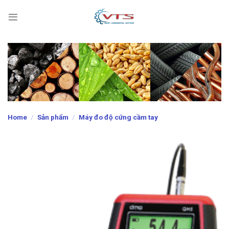
Skip
to
content
Home
/
Sản phẩm
/
Máy đo độ cứng cầm tay