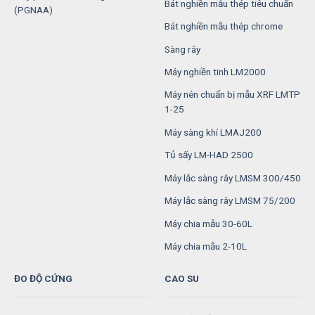
Bát nghiền mẫu thép tiêu chuẩn
(PGNAA)
Bát nghiền mẫu thép chrome
Sàng rây
Máy nghiền tinh LM2000
Máy nén chuẩn bị mẫu XRF LMTP
1-25
Máy sàng khí LMAJ200
Tủ sấy LM-HAD 2500
Máy lắc sàng rây LMSM 300/450
Máy lắc sàng rây LMSM 75/200
Máy chia mẫu 30-60L
Máy chia mẫu 2-10L
ĐO ĐỘ CỨNG
CAO SU