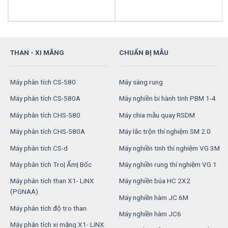
THAN - XI MĂNG
CHUẨN BỊ MẪU
Máy phân tích CS-580
Máy sàng rung
Máy phân tích CS-580A
Máy nghiền bi hành tinh PBM 1-4
Máy phân tích CHS-580
Máy chia mẫu quay RSDM
Máy phân tích CHS-580A
Máy lắc trộn thí nghiệm SM 2.0
Máy phân tích CS-d
Máy nghiền tinh thí nghiệm VG 3M
Máy phân tích Tro| Ẩm| Bốc
Máy nghiền rung thí nghiệm VG 1
Máy phân tích than X1- LiNX
Máy nghiền búa HC 2X2
(PGNAA)
Máy nghiền hàm JC 6M
Máy phân tích độ tro than
Máy nghiền hàm JC6
Máy phân tích xi măng X1- LiNX