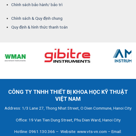
Chính sách bảo hành/ bảo trì
Chính sách & Quy định chung
Quy định & hình thức thanh toán
CÔNG TY TNHH THIẾT BỊ KHOA HỌC KỸ THUẬT
VIỆT NAM
Address: 1/3 Lane 27, Thong Nhat Street, O Dien Commune, Hanoi City
Office: 19 Van Tien Dung Street, Phu Dien Ward, Hanoi City
Hotline: 0961.130.366 – Website: www.vts-vn.com – Email: