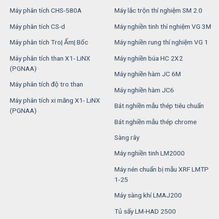
Máy phân tích CHS-580A
Máy lắc trộn thí nghiệm SM 2.0
Máy phân tích CS-d
Máy nghiền tinh thí nghiệm VG 3M
Máy phân tích Tro| Ẩm| Bốc
Máy nghiền rung thí nghiệm VG 1
Máy phân tích than X1- LiNX
Máy nghiền búa HC 2X2
(PGNAA)
Máy nghiền hàm JC 6M
Máy phân tích độ tro than
Máy nghiền hàm JC6
Máy phân tích xi măng X1- LiNX
Bát nghiền mẫu thép tiêu chuẩn
(PGNAA)
Bát nghiền mẫu thép chrome
Sàng rây
Máy nghiền tinh LM2000
Máy nén chuẩn bị mẫu XRF LMTP
1-25
Máy sàng khí LMAJ200
Tủ sấy LM-HAD 2500