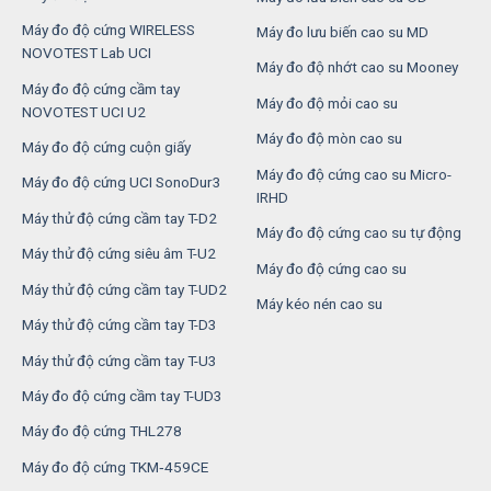
Máy đo độ cứng WIRELESS
Máy đo lưu biến cao su MD
NOVOTEST Lab UCI
Máy đo độ nhớt cao su Mooney
Máy đo độ cứng cầm tay
Máy đo độ mỏi cao su
NOVOTEST UCI U2
Máy đo độ mòn cao su
Máy đo độ cứng cuộn giấy
Máy đo độ cứng cao su Micro-
Máy đo độ cứng UCI SonoDur3
IRHD
Máy thử độ cứng cầm tay T-D2
Máy đo độ cứng cao su tự động
Máy thử độ cứng siêu âm T-U2
Máy đo độ cứng cao su
Máy thử độ cứng cầm tay T-UD2
Máy kéo nén cao su
Máy thử độ cứng cầm tay T-D3
Máy thử độ cứng cầm tay T-U3
Máy đo độ cứng cầm tay T-UD3
Máy đo độ cứng THL278
Máy đo độ cứng TKM‑459CE