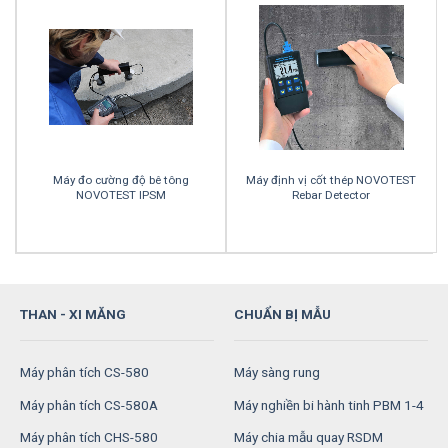
Máy đo cường độ bê tông
Máy định vị cốt thép NOVOTEST
NOVOTEST IPSM
Rebar Detector
THAN - XI MĂNG
CHUẨN BỊ MẪU
Máy phân tích CS-580
Máy sàng rung
Máy phân tích CS-580A
Máy nghiền bi hành tinh PBM 1-4
Máy phân tích CHS-580
Máy chia mẫu quay RSDM