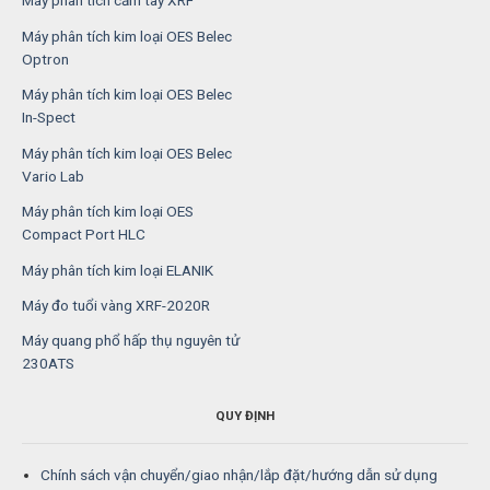
Máy phân tích cầm tay XRF
Máy phân tích kim loại OES Belec
Optron
Máy phân tích kim loại OES Belec
In-Spect
Máy phân tích kim loại OES Belec
Vario Lab
Máy phân tích kim loại OES
Compact Port HLC
Máy phân tích kim loại ELANIK
Máy đo tuổi vàng XRF-2020R
Máy quang phổ hấp thụ nguyên tử
230ATS
QUY ĐỊNH
Chính sách vận chuyển/giao nhận/lắp đặt/hướng dẫn sử dụng