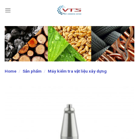
Skip
to
content
Home
/
Sản phẩm
/
Máy kiểm tra vật liệu xây dựng