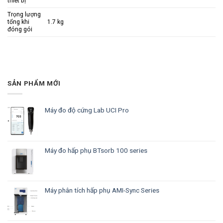
thiết bị
Trọng lượng
tổng khi
1.7 kg
đóng gói
SẢN PHẨM MỚI
Máy đo độ cứng Lab UCI Pro
Máy đo hấp phụ BTsorb 100 series
Máy phân tích hấp phụ AMI-Sync Series