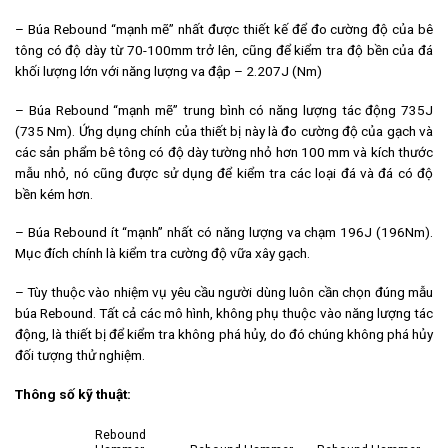
– Búa Rebound “mạnh mẽ” nhất được thiết kế để đo cường độ của bê
tông có độ dày từ 70-100mm trở lên, cũng để kiểm tra độ bền của đá
khối lượng lớn với năng lượng va đập – 2.207J (Nm)
– Búa Rebound “mạnh mẽ” trung bình có năng lượng tác động 735J
(735 Nm). Ứng dụng chính của thiết bị này là đo cường độ của gạch và
các sản phẩm bê tông có độ dày tường nhỏ hơn 100 mm và kích thước
mẫu nhỏ, nó cũng được sử dụng để kiểm tra các loại đá và đá có độ
bền kém hơn.
– Búa Rebound ít “mạnh” nhất có năng lượng va chạm 196J (196Nm).
Mục đích chính là kiểm tra cường độ vữa xây gạch.
– Tùy thuộc vào nhiệm vụ yêu cầu người dùng luôn cần chọn đúng mẫu
búa Rebound. Tất cả các mô hình, không phụ thuộc vào năng lượng tác
động, là thiết bị để kiểm tra không phá hủy, do đó chúng không phá hủy
đối tượng thử nghiệm.
Thông số kỹ thuật:
Rebound