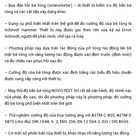
– Búa đàn hồi bê tông (sclerometer) – là thiết bị kiểm tra độ bền bê
tông và các vật liệu xây dựng khác.
– Dụng cụ phổ biến nhất trên thế giới để đo cường độ của bê tông là
Schmidt Hammer. Thiết bị này được gọi theo tên của kỹ sư Ernst
Schmidt, người đã phát minh, chế tạo ra máy.
– Phương pháp này dựa trên tác động của pít tông tác động lên bề
mặt bê tông với năng lượng tác động được xác định trước (định mức)
và đo chiều cao phục hồi sau đó.
– Cường độ của bê tông được xác định bằng các biểu đồ hiệu chuẩn
được cung cấp cùng với thiết bị.
– Máy thử độ bền bê tông NOVOTEST SH rất dễ vận hành, độ chính xác
của phép đo cao, do đó phương pháp này là phương pháp đo cường
độ bê tông phổ biến nhất trên thế giới.
– Thử nghiệm cường độ của búa tương ứng với ASTM C 805; ASTM D
5873 (cho đá); DIN 1048, tr. 2; ENV 206; EN 12 504-2; ISO / DIS 8045.
– Có một số phiên bản của thiết bị, khác nhau về năng lượng tác động: