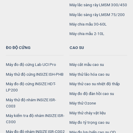
Máy lắc sàng rây LMSM 300/450
Máy lắc sàng rây LMSM 75/200
Máy chia mẫu 30-60L
Máy chia mẫu 2-10L
ĐO ĐỘ CỨNG
CAO SU
Máy đo độ cứng Lab UCI Pro
Máy cắt mẫu cao su
Máy thử độ cứng INSIZE ISH-PHB
Máy thử lão hóa cao su
Máy đo độ cứng INSIZE HDT-
Máy thử cao su nhiệt độ thấp
LP200
Máy đo độ đàn hồi cao su
Máy thử độ nhám INSIZE ISR-
Máy thử Ozone
C003
Máy thử cháy vật liệu
Máy kiểm tra độ nhám INSIZE ISR-
C300
Máy đo tỷ trọng cao su
Máy đo độ nhám INSIZE ISR-C002
Máy đo lưu biến cao su OD