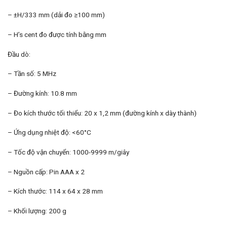
– ±H/333 mm (dải đo ≥100 mm)
– H’s cent đo được tính bằng mm
Đầu dò:
– Tần số: 5 MHz
– Đường kính: 10.8 mm
– Đo kích thước tối thiểu: 20 x 1,2 mm (đường kính x dày thành)
– Ứng dụng nhiệt độ: <60°C
– Tốc độ vận chuyển: 1000-9999 m/giây
– Nguồn cấp: Pin AAA x 2
– Kích thước: 114 x 64 x 28 mm
– Khối lượng: 200 g