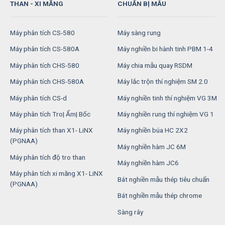
THAN - XI MĂNG
CHUẨN BỊ MẪU
Máy phân tích CS-580
Máy sàng rung
Máy phân tích CS-580A
Máy nghiền bi hành tinh PBM 1-4
Máy phân tích CHS-580
Máy chia mẫu quay RSDM
Máy phân tích CHS-580A
Máy lắc trộn thí nghiệm SM 2.0
Máy phân tích CS-d
Máy nghiền tinh thí nghiệm VG 3M
Máy phân tích Tro| Ẩm| Bốc
Máy nghiền rung thí nghiệm VG 1
Máy phân tích than X1- LiNX
Máy nghiền búa HC 2X2
(PGNAA)
Máy nghiền hàm JC 6M
Máy phân tích độ tro than
Máy nghiền hàm JC6
Máy phân tích xi măng X1- LiNX
Bát nghiền mẫu thép tiêu chuẩn
(PGNAA)
Bát nghiền mẫu thép chrome
Sàng rây