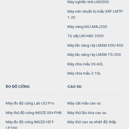
Máy nghiền tinh LM2000
Máy nén chuẩn bị mẫu XRF LMTP
1-25
Máy sàng khí LMAJ200
Tủ sấy LM-HAD 2500
Máy lắc sàng rây LMSM 300/450
Máy lắc sàng rây LMSM 75/200
Máy chia mẫu 30-60L
Máy chia mẫu 2-10L
ĐO ĐỘ CỨNG
CAO SU
Máy đo độ cứng Lab UCI Pro
Máy cắt mẫu cao su
Máy thử độ cứng INSIZE ISH-PHB
Máy thử lão hóa cao su
Máy đo độ cứng INSIZE HDT-
Máy thử cao su nhiệt độ thấp
LP200