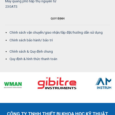
Máy quang phổ hấp thụ nguyên tử
230ATS
QUY ĐỊNH
Chính sách vận chuyển/giao nhận/lắp đặt/hướng dẫn sử dụng
Chính sách bảo hành/ bảo trì
Chính sách & Quy định chung
Quy định & hình thức thanh toán
CÔNG TY TNHH THIẾT BỊ KHOA HỌC KỸ THUẬT