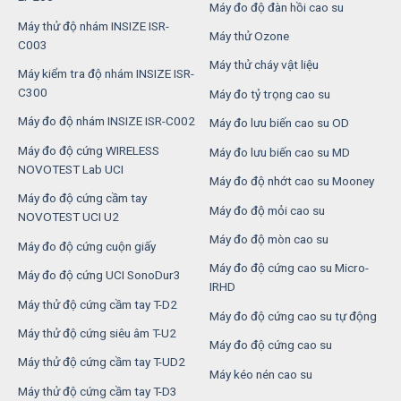
Máy đo độ đàn hồi cao su
Máy thử độ nhám INSIZE ISR-
Máy thử Ozone
C003
Máy thử cháy vật liệu
Máy kiểm tra độ nhám INSIZE ISR-
C300
Máy đo tỷ trọng cao su
Máy đo độ nhám INSIZE ISR-C002
Máy đo lưu biến cao su OD
Máy đo độ cứng WIRELESS
Máy đo lưu biến cao su MD
NOVOTEST Lab UCI
Máy đo độ nhớt cao su Mooney
Máy đo độ cứng cầm tay
Máy đo độ mỏi cao su
NOVOTEST UCI U2
Máy đo độ mòn cao su
Máy đo độ cứng cuộn giấy
Máy đo độ cứng cao su Micro-
Máy đo độ cứng UCI SonoDur3
IRHD
Máy thử độ cứng cầm tay T-D2
Máy đo độ cứng cao su tự động
Máy thử độ cứng siêu âm T-U2
Máy đo độ cứng cao su
Máy thử độ cứng cầm tay T-UD2
Máy kéo nén cao su
Máy thử độ cứng cầm tay T-D3