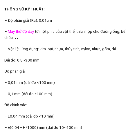
THÔNG SỐ KỸ THUẬT:
– Độ phân giải (Ra): 0,01µm
–
Máy thử độ dày
từ một phía của vật thể, thích hợp cho đường ống, bể
chứa, vv
– Vật liệu ứng dụng: kim loại, nhựa, thủy tinh, nylon, nhựa, gốm, đá
Dải đo: 0.8~300 mm
Độ phân giải:
– 0,01 mm (dải đo <100 mm)
– 0,1 mm (dải đo ≥100 mm)
Độ chính xác:
– ±0.04 mm (dải đo <10 mm)
– ±(0,04 + H/1000) mm (dải đo 10~100 mm)