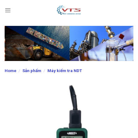
Skip
to
content
Home
/
Sản phẩm
/
Máy kiểm tra NDT