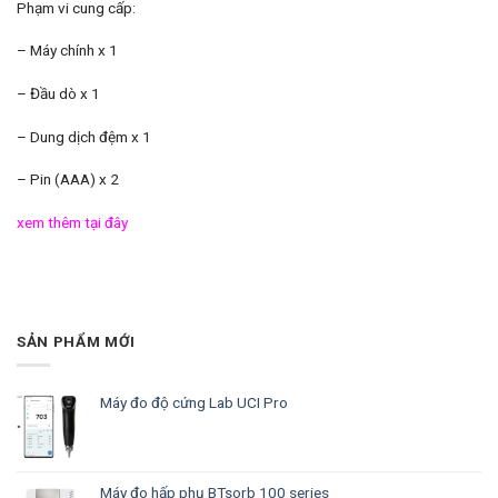
Phạm vi cung cấp:
– Máy chính x 1
– Đầu dò x 1
– Dung dịch đệm x 1
– Pin (AAA) x 2
xem thêm tại đây
SẢN PHẨM MỚI
Máy đo độ cứng Lab UCI Pro
Máy đo hấp phụ BTsorb 100 series