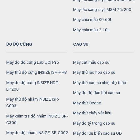
Máy lắc sàng rây LMSM 75/200
Máy chia mẫu 30-60L
Máy chia mẫu 2-10L
ĐO ĐỘ CỨNG
CAO SU
Máy đo độ cứng Lab UCI Pro
Máy cắt mẫu cao su
Máy thử độ cứng INSIZE ISH-PHB
Máy thử lão hóa cao su
Máy đo độ cứng INSIZE HDT-
Máy thử cao su nhiệt độ thấp
LP200
Máy đo độ đàn hồi cao su
Máy thử độ nhám INSIZE ISR-
Máy thử Ozone
C003
Máy thử cháy vật liệu
Máy kiểm tra độ nhám INSIZE ISR-
C300
Máy đo tỷ trọng cao su
Máy đo độ nhám INSIZE ISR-C002
Máy đo lưu biến cao su OD