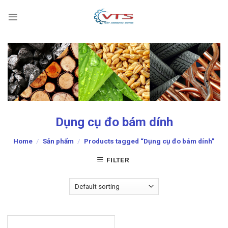
Skip
to
content
Dụng cụ đo bám dính
Home
/
Sản phẩm
/
Products tagged “Dụng cụ đo bám dính”
FILTER