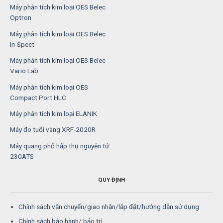
Máy phân tích kim loại OES Belec
Optron
Máy phân tích kim loại OES Belec
In-Spect
Máy phân tích kim loại OES Belec
Vario Lab
Máy phân tích kim loại OES
Compact Port HLC
Máy phân tích kim loại ELANIK
Máy đo tuổi vàng XRF-2020R
Máy quang phổ hấp thụ nguyên tử
230ATS
QUY ĐỊNH
Chính sách vận chuyển/giao nhận/lắp đặt/hướng dẫn sử dụng
Chính sách bảo hành/ bảo trì