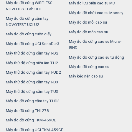
Máy đo độ cứng WIRELESS
Máy đo lưu biến cao su MD
NOVOTEST Lab UCI
Máy đo độ nhớt cao su Mooney
Máy đo độ cứng cầm tay
Máy đo độ mỏi cao su
NOVOTEST UCI U2
Máy đo độ mòn cao su
Máy đo độ cứng cuộn giấy
Máy đo độ cứng cao su Micro-
Máy đo độ cứng UCI SonoDur3
IRHD
Máy thử độ cứng cầm tay T-D2
Máy đo độ cứng cao su tự động
Máy thử độ cứng siêu âm T-U2
Máy đo độ cứng cao su
Máy thử độ cứng cầm tay T-UD2
Máy kéo nén cao su
Máy thử độ cứng cầm tay T-D3
Máy thử độ cứng cầm tay T-U3
Máy đo độ cứng cầm tay T-UD3
Máy đo độ cứng THL278
Máy đo độ cứng TKM‑459CE
Máy đo độ cứng UCI TKM‑459CE