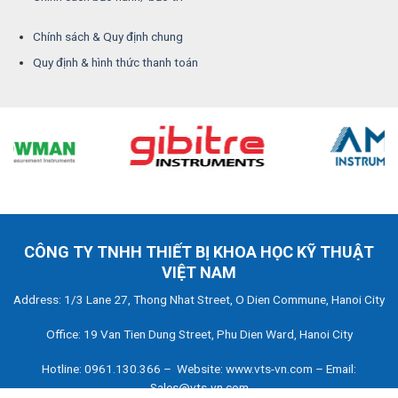
Chính sách & Quy định chung
Quy định & hình thức thanh toán
CÔNG TY TNHH THIẾT BỊ KHOA HỌC KỸ THUẬT
VIỆT NAM
Address: 1/3 Lane 27, Thong Nhat Street, O Dien Commune, Hanoi City
Office: 19 Van Tien Dung Street, Phu Dien Ward, Hanoi City
Hotline: 0961.130.366 – Website: www.vts-vn.com – Email:
Sales@vts-vn.com