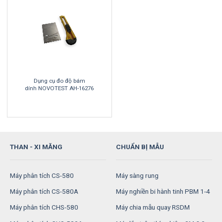
Dụng cụ đo độ bám
dính NOVOTEST AH-16276
THAN - XI MĂNG
CHUẨN BỊ MẪU
Máy phân tích CS-580
Máy sàng rung
Máy phân tích CS-580A
Máy nghiền bi hành tinh PBM 1-4
Máy phân tích CHS-580
Máy chia mẫu quay RSDM