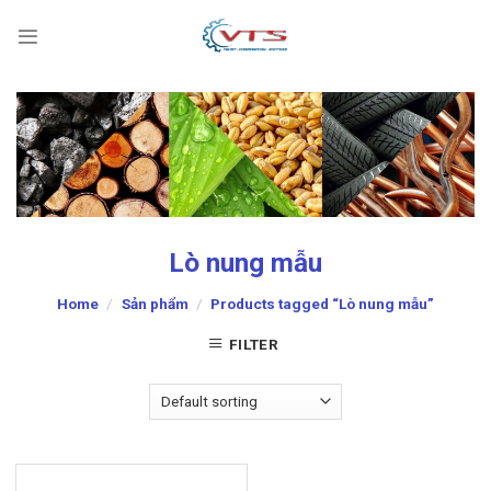
Skip
to
content
Lò nung mẫu
Home
/
Sản phẩm
/
Products tagged “Lò nung mẫu”
FILTER