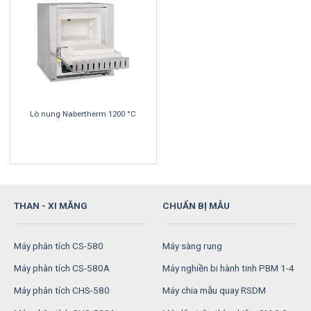
Lò nung Nabertherm 1200 °C
THAN - XI MĂNG
CHUẨN BỊ MẪU
Máy phân tích CS-580
Máy sàng rung
Máy phân tích CS-580A
Máy nghiền bi hành tinh PBM 1-4
Máy phân tích CHS-580
Máy chia mẫu quay RSDM