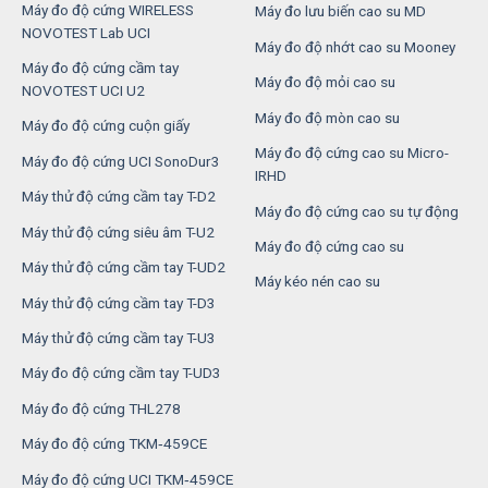
Máy đo độ cứng WIRELESS
Máy đo lưu biến cao su MD
NOVOTEST Lab UCI
Máy đo độ nhớt cao su Mooney
Máy đo độ cứng cầm tay
Máy đo độ mỏi cao su
NOVOTEST UCI U2
Máy đo độ mòn cao su
Máy đo độ cứng cuộn giấy
Máy đo độ cứng cao su Micro-
Máy đo độ cứng UCI SonoDur3
IRHD
Máy thử độ cứng cầm tay T-D2
Máy đo độ cứng cao su tự động
Máy thử độ cứng siêu âm T-U2
Máy đo độ cứng cao su
Máy thử độ cứng cầm tay T-UD2
Máy kéo nén cao su
Máy thử độ cứng cầm tay T-D3
Máy thử độ cứng cầm tay T-U3
Máy đo độ cứng cầm tay T-UD3
Máy đo độ cứng THL278
Máy đo độ cứng TKM‑459CE
Máy đo độ cứng UCI TKM‑459CE