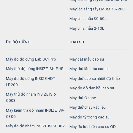
Máy lắc sàng rây LMSM 75/200
Máy chia mẫu 30-60L
Máy chia mẫu 2-10L
ĐO ĐỘ CỨNG
CAO SU
Máy đo độ cứng Lab UCI Pro
Máy cắt mẫu cao su
Máy thử độ cứng INSIZE ISH-PHB
Máy thử lão hóa cao su
Máy đo độ cứng INSIZE HDT-
Máy thử cao su nhiệt độ thấp
LP200
Máy đo độ đàn hồi cao su
Máy thử độ nhám INSIZE ISR-
Máy thử Ozone
C003
Máy thử cháy vật liệu
Máy kiểm tra độ nhám INSIZE ISR-
C300
Máy đo tỷ trọng cao su
Máy đo độ nhám INSIZE ISR-C002
Máy đo lưu biến cao su OD