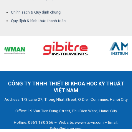
Chính sách & Quy định chung
Quy định & hình thức thanh toán
CÔNG TY TNHH THIẾT BỊ KHOA HỌC KỸ THUẬT
VIỆT NAM
Address: 1/3 Lane 27, Thong Nhat Street, O Dien Commune, Hanoi City
Office: 19 Van Tien Dung Street, Phu Dien Ward, Hanoi City
Hotline: 0961.130.366 – Website: www.vts-vn.com – Email:
Sales@vts-vn.com