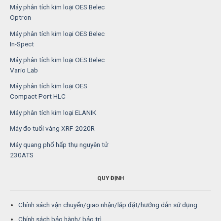
Máy phân tích kim loại OES Belec
Optron
Máy phân tích kim loại OES Belec
In-Spect
Máy phân tích kim loại OES Belec
Vario Lab
Máy phân tích kim loại OES
Compact Port HLC
Máy phân tích kim loại ELANIK
Máy đo tuổi vàng XRF-2020R
Máy quang phổ hấp thụ nguyên tử
230ATS
QUY ĐỊNH
Chính sách vận chuyển/giao nhận/lắp đặt/hướng dẫn sử dụng
Chính sách bảo hành/ bảo trì