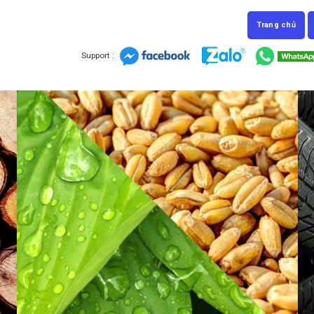
Trang chủ
Support :