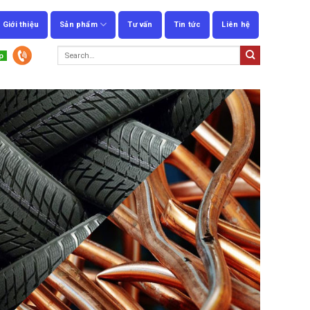
Giới thiệu
Sản phẩm
Tư vấn
Tin tức
Liên hệ
Search
for: