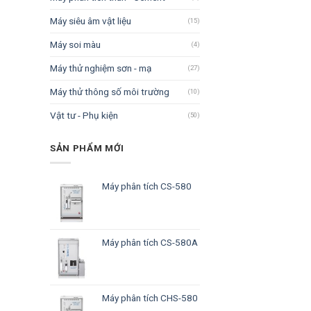
Máy siêu âm vật liệu
(15)
Máy soi màu
(4)
Máy thử nghiệm sơn - mạ
(27)
Máy thử thông số môi trường
(10)
Vật tư - Phụ kiện
(50)
SẢN PHẨM MỚI
Máy phân tích CS-580
Máy phân tích CS-580A
Máy phân tích CHS-580