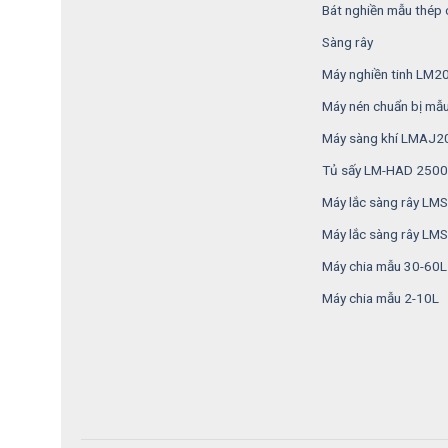
Bát nghiền mẫu thép
Sàng rây
Máy nghiền tinh LM2
Máy nén chuẩn bị mẫ
Máy sàng khí LMAJ2
Tủ sấy LM-HAD 2500
Máy lắc sàng rây L
Máy lắc sàng rây LM
Máy chia mẫu 30-60L
Máy chia mẫu 2-10L