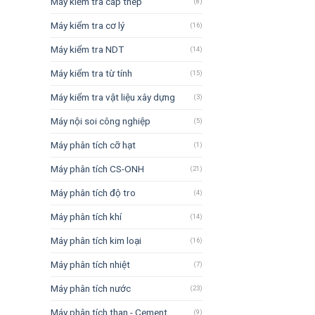
Máy kiểm tra cáp thép
(8)
Máy kiểm tra cơ lý
(16)
Máy kiểm tra NDT
(14)
Máy kiểm tra từ tính
(15)
Máy kiểm tra vật liệu xây dựng
(3)
Máy nội soi công nghiệp
(5)
Máy phân tích cỡ hạt
(1)
Máy phân tích CS-ONH
(21)
Máy phân tích độ tro
(4)
Máy phân tích khí
(14)
Máy phân tích kim loại
(16)
Máy phân tích nhiệt
(7)
Máy phân tích nước
(23)
Máy phân tích than - Cement
(9)