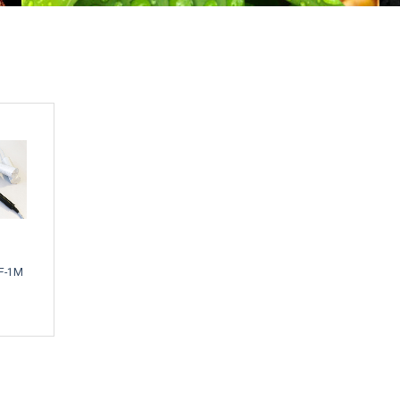
MF-1M