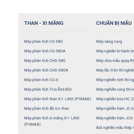
THAN - XI MĂNG
CHUẨN BỊ MẪU
Máy phân tích CS-580
Máy sàng rung
Máy phân tích CS-580A
Máy nghiền bi hành t
Máy phân tích CHS-580
Máy chia mẫu quay 
Máy phân tích CHS-580A
Máy lắc trộn thí nghi
Máy phân tích CS-d
Máy nghiền tinh thí 
Máy phân tích Tro| Ẩm| Bốc
Máy nghiền rung thí 
Máy phân tích than X1- LiNX (PGNAA)
Máy nghiền búa HC 
Máy phân tích độ tro than
Máy nghiền hàm JC 
Máy phân tích xi măng X1- LiNX
Máy nghiền hàm JC6
(PGNAA)
Bát nghiền mẫu thép 