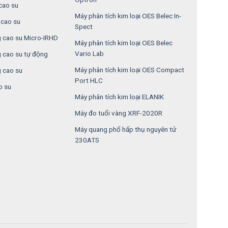
cao su
Máy phân tích kim loại OES Belec In-
cao su
Spect
 cao su Micro-IRHD
Máy phân tích kim loại OES Belec
Vario Lab
 cao su tự động
Máy phân tích kim loại OES Compact
 cao su
Port HLC
o su
Máy phân tích kim loại ELANIK
Máy đo tuổi vàng XRF-2020R
Máy quang phổ hấp thụ nguyên tử
230ATS