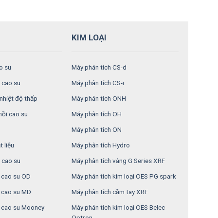
KIM LOẠI
o su
Máy phân tích CS-d
 cao su
Máy phân tích CS-i
nhiệt độ thấp
Máy phân tích ONH
hồi cao su
Máy phân tích OH
Máy phân tích ON
 liệu
Máy phân tích Hydro
 cao su
Máy phân tích vàng G Series XRF
n cao su OD
Máy phân tích kim loại OES PG spark
n cao su MD
Máy phân tích cầm tay XRF
 cao su Mooney
Máy phân tích kim loại OES Belec
Optron