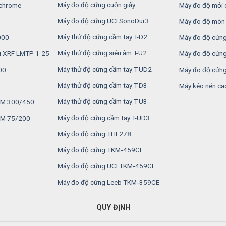
Máy đo độ cứng cuộn giấy
 chrome
Máy đo độ mỏi 
Máy đo độ cứng UCI SonoDur3
Máy đo độ mòn 
Máy thử độ cứng cầm tay T-D2
000
Máy đo độ cứng
Máy thử độ cứng siêu âm T-U2
u XRF LMTP 1-25
Máy đo độ cứng
Máy thử độ cứng cầm tay T-UD2
00
Máy đo độ cứng
Máy thử độ cứng cầm tay T-D3
Máy kéo nén ca
Máy thử độ cứng cầm tay T-U3
MSM 300/450
Máy đo độ cứng cầm tay T-UD3
SM 75/200
Máy đo độ cứng THL278
Máy đo độ cứng TKM‑459CE
Máy đo độ cứng UCI TKM‑459CE
Máy đo độ cứng Leeb TKM‑359CE
QUY ĐỊNH