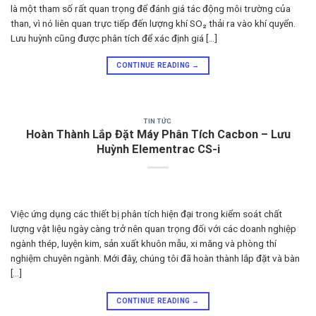
là một tham số rất quan trọng để đánh giá tác động môi trường của
than, vì nó liên quan trực tiếp đến lượng khí SO₂ thải ra vào khí quyển.
Lưu huỳnh cũng được phân tích để xác định giá […]
CONTINUE READING
→
TIN TỨC
Hoàn Thành Lắp Đặt Máy Phân Tích Cacbon – Lưu
Huỳnh Elementrac CS-i
Việc ứng dụng các thiết bị phân tích hiện đại trong kiểm soát chất
lượng vật liệu ngày càng trở nên quan trọng đối với các doanh nghiệp
ngành thép, luyện kim, sản xuất khuôn mẫu, xi măng và phòng thí
nghiệm chuyên ngành. Mới đây, chúng tôi đã hoàn thành lắp đặt và bàn
[…]
CONTINUE READING
→