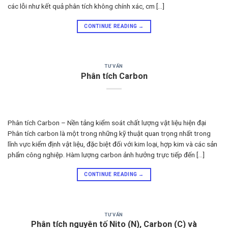
các lỗi như kết quả phân tích không chính xác, cm […]
CONTINUE READING
→
TƯ VẤN
Phân tích Carbon
Phân tích Carbon – Nền tảng kiểm soát chất lượng vật liệu hiện đại
Phân tích carbon là một trong những kỹ thuật quan trọng nhất trong
lĩnh vực kiểm định vật liệu, đặc biệt đối với kim loại, hợp kim và các sản
phẩm công nghiệp. Hàm lượng carbon ảnh hưởng trực tiếp đến […]
CONTINUE READING
→
TƯ VẤN
Phân tích nguyên tố Nito (N), Carbon (C) và