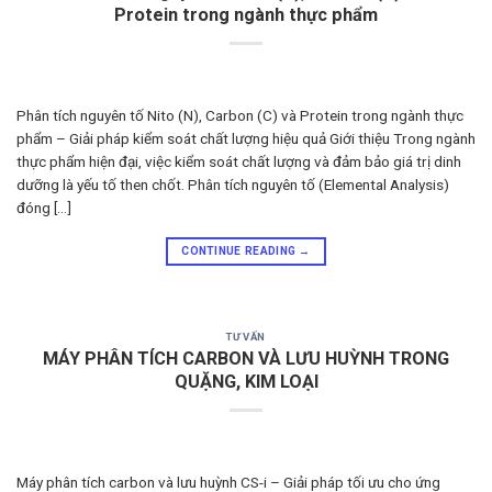
Protein trong ngành thực phẩm
Phân tích nguyên tố Nito (N), Carbon (C) và Protein trong ngành thực
phẩm – Giải pháp kiểm soát chất lượng hiệu quả Giới thiệu Trong ngành
thực phẩm hiện đại, việc kiểm soát chất lượng và đảm bảo giá trị dinh
dưỡng là yếu tố then chốt. Phân tích nguyên tố (Elemental Analysis)
đóng […]
CONTINUE READING
→
TƯ VẤN
MÁY PHÂN TÍCH CARBON VÀ LƯU HUỲNH TRONG
QUẶNG, KIM LOẠI
Máy phân tích carbon và lưu huỳnh CS-i – Giải pháp tối ưu cho ứng