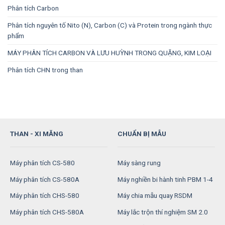
Phân tích Carbon
Phân tích nguyên tố Nito (N), Carbon (C) và Protein trong ngành thực
phẩm
MÁY PHÂN TÍCH CARBON VÀ LƯU HUỲNH TRONG QUẶNG, KIM LOẠI
Phân tích CHN trong than
THAN - XI MĂNG
CHUẨN BỊ MẪU
Máy phân tích CS-580
Máy sàng rung
Máy phân tích CS-580A
Máy nghiền bi hành tinh PBM 1-4
Máy phân tích CHS-580
Máy chia mẫu quay RSDM
Máy phân tích CHS-580A
Máy lắc trộn thí nghiệm SM 2.0