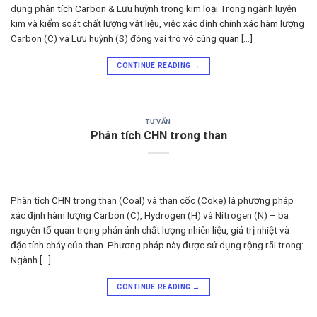
dụng phân tích Carbon & Lưu huỳnh trong kim loại Trong ngành luyện
kim và kiểm soát chất lượng vật liệu, việc xác định chính xác hàm lượng
Carbon (C) và Lưu huỳnh (S) đóng vai trò vô cùng quan […]
CONTINUE READING
→
TƯ VẤN
Phân tích CHN trong than
Phân tích CHN trong than (Coal) và than cốc (Coke) là phương pháp
xác định hàm lượng Carbon (C), Hydrogen (H) và Nitrogen (N) – ba
nguyên tố quan trọng phản ánh chất lượng nhiên liệu, giá trị nhiệt và
đặc tính cháy của than. Phương pháp này được sử dụng rộng rãi trong:
Ngành […]
CONTINUE READING
→