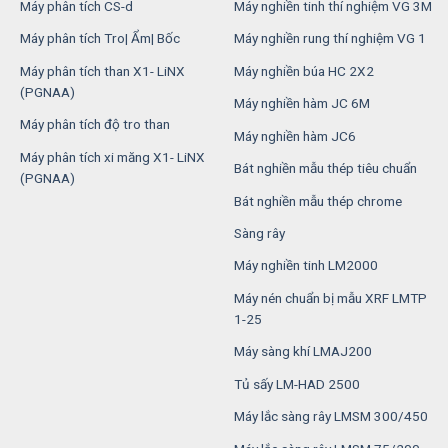
Máy phân tích CS-d
Máy nghiền tinh thí nghiệm VG 3M
Máy phân tích Tro| Ẩm| Bốc
Máy nghiền rung thí nghiệm VG 1
Máy phân tích than X1- LiNX
Máy nghiền búa HC 2X2
(PGNAA)
Máy nghiền hàm JC 6M
Máy phân tích độ tro than
Máy nghiền hàm JC6
Máy phân tích xi măng X1- LiNX
Bát nghiền mẫu thép tiêu chuẩn
(PGNAA)
Bát nghiền mẫu thép chrome
Sàng rây
Máy nghiền tinh LM2000
Máy nén chuẩn bị mẫu XRF LMTP
1-25
Máy sàng khí LMAJ200
Tủ sấy LM-HAD 2500
Máy lắc sàng rây LMSM 300/450