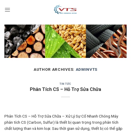
Skip
to
content
AUTHOR ARCHIVES:
ADMINVTS
TIN TỨC
Phân Tích CS – Hỗ Trợ Sửa Chữa
Phân Tích CS – Hỗ Trợ Sửa Chữa – Xử Lý Sự Cố Nhanh Chóng Máy
phân tích CS (Carbon, Sulfur) là thiết bị quan trọng trong phân tích
chất lượng than và kim loại. Sau thời gian sử dụng, thiết bị có thể gặp