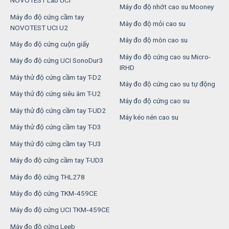
NOVOTEST Lab UCI
Máy đo độ nhớt cao su Mooney
Máy đo độ cứng cầm tay
Máy đo độ mỏi cao su
NOVOTEST UCI U2
Máy đo độ mòn cao su
Máy đo độ cứng cuộn giấy
Máy đo độ cứng cao su Micro-
Máy đo độ cứng UCI SonoDur3
IRHD
Máy thử độ cứng cầm tay T-D2
Máy đo độ cứng cao su tự động
Máy thử độ cứng siêu âm T-U2
Máy đo độ cứng cao su
Máy thử độ cứng cầm tay T-UD2
Máy kéo nén cao su
Máy thử độ cứng cầm tay T-D3
Máy thử độ cứng cầm tay T-U3
Máy đo độ cứng cầm tay T-UD3
Máy đo độ cứng THL278
Máy đo độ cứng TKM‑459CE
Máy đo độ cứng UCI TKM‑459CE
Máy đo độ cứng Leeb