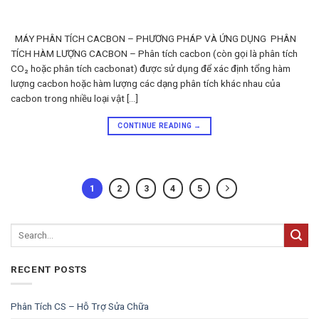
MÁY PHÂN TÍCH CACBON – PHƯƠNG PHÁP VÀ ỨNG DỤNG PHÂN
TÍCH HÀM LƯỢNG CACBON – Phân tích cacbon (còn gọi là phân tích
CO₂ hoặc phân tích cacbonat) được sử dụng để xác định tổng hàm
lượng cacbon hoặc hàm lượng các dạng phân tích khác nhau của
cacbon trong nhiều loại vật […]
CONTINUE READING
→
1
2
3
4
5
RECENT POSTS
Phân Tích CS – Hỗ Trợ Sửa Chữa