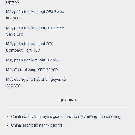
Optron
Máy phân tích kim loại OES Belec
In-Spect
Máy phân tích kim loại OES Belec
Vario Lab
Máy phân tích kim loại OES
Compact Port HLC
Máy phân tích kim loại ELANIK
Máy đo tuổi vàng XRF-2020R
Máy quang phổ hấp thụ nguyên tử
230ATS
QUY ĐỊNH
Chính sách vận chuyển/giao nhận/lắp đặt/hướng dẫn sử dụng
Chính sách bảo hành/ bảo trì