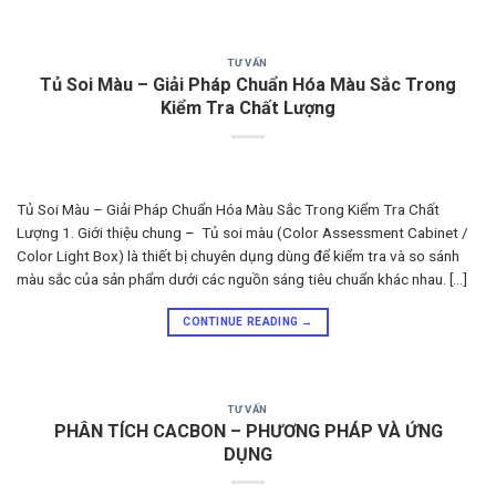
TƯ VẤN
Tủ Soi Màu – Giải Pháp Chuẩn Hóa Màu Sắc Trong
Kiểm Tra Chất Lượng
Tủ Soi Màu – Giải Pháp Chuẩn Hóa Màu Sắc Trong Kiểm Tra Chất
Lượng 1. Giới thiệu chung – Tủ soi màu (Color Assessment Cabinet /
Color Light Box) là thiết bị chuyên dụng dùng để kiểm tra và so sánh
màu sắc của sản phẩm dưới các nguồn sáng tiêu chuẩn khác nhau. […]
CONTINUE READING
→
TƯ VẤN
PHÂN TÍCH CACBON – PHƯƠNG PHÁP VÀ ỨNG
DỤNG